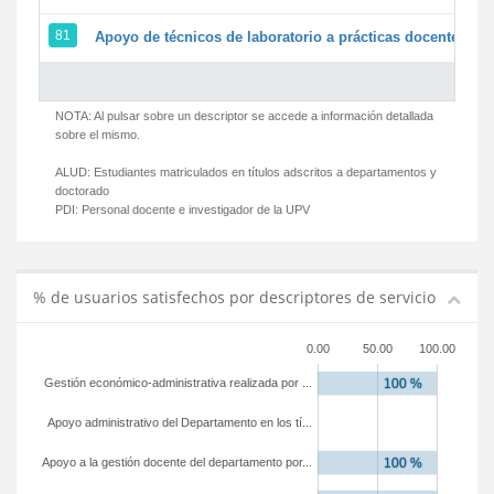
81
Apoyo de técnicos de laboratorio a prácticas docentes y g
NOTA: Al pulsar sobre un descriptor se accede a información detallada
sobre el mismo.
ALUD:
Estudiantes matriculados en títulos adscritos a departamentos y
doctorado
PDI:
Personal docente e investigador de la UPV
% de usuarios satisfechos por descriptores de servicio
0.00
50.00
100.00
Gestión económico-administrativa realizada por ...
Apoyo administrativo del Departamento en los tí...
Apoyo a la gestión docente del departamento por...