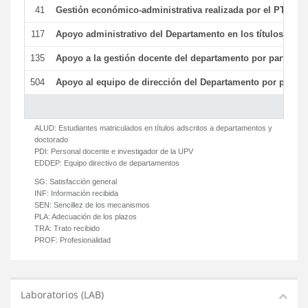
41
Gestión económico-administrativa realizada por el PTGAS
117
Apoyo administrativo del Departamento en los títulos de má
135
Apoyo a la gestión docente del departamento por parte d
504
Apoyo al equipo de dirección del Departamento por parte
ALUD:
Estudiantes matriculados en títulos adscritos a departamentos y
doctorado
PDI:
Personal docente e investigador de la UPV
EDDEP:
Equipo directivo de departamentos
SG:
Satisfacción general
INF:
Información recibida
SEN:
Sencillez de los mecanismos
PLA:
Adecuación de los plazos
TRA:
Trato recibido
PROF:
Profesionalidad
Laboratorios (LAB)