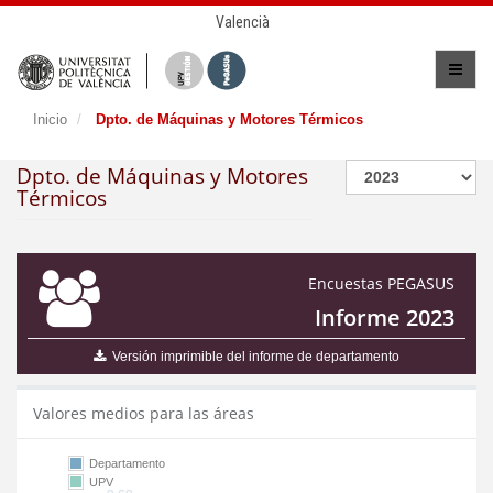
Valencià
Inicio
Dpto. de Máquinas y Motores Térmicos
Dpto. de Máquinas y Motores
Térmicos
Encuestas PEGASUS
Informe 2023
Versión imprimible del informe de departamento
Valores medios para las áreas
Departamento
UPV