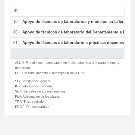
ID
De
10
Apoyo de técnicos de laboratorios y modelos en talleres/la
80
Apoyo de técnicos de laboratorio del Departamento a la acti
81
Apoyo de técnicos de laboratorio a prácticas docentes y ge
ALUD:
Estudiantes matriculados en títulos adscritos a departamentos y
doctorado
PDI:
Personal docente e investigador de la UPV
SG:
Satisfacción general
INF:
Información recibida
SEN:
Sencillez de los mecanismos
PLA:
Adecuación de los plazos
TRA:
Trato recibido
PROF:
Profesionalidad