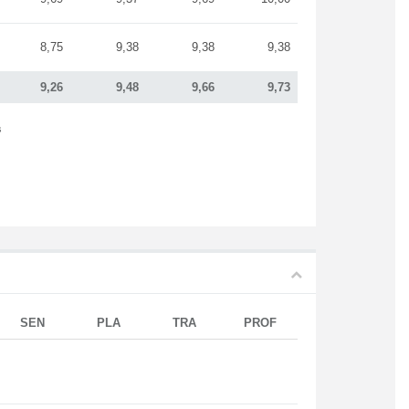
8,75
9,38
9,38
9,38
9,26
9,48
9,66
9,73
s
SEN
PLA
TRA
PROF