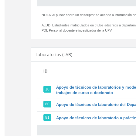
NOTA: Al pulsar sobre un descriptor se accede a información de
ALUD:
Estudiantes matriculados en títulos adscritos a departa
PDI:
Personal docente e investigador de la UPV
Laboratorios (LAB)
ID
Apoyo de técnicos de laboratorios y model
10
trabajos de curso o doctorado
80
Apoyo de técnicos de laboratorio del Depa
81
Apoyo de técnicos de laboratorio a prácti