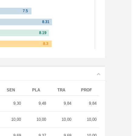
SEN
PLA
TRA
PROF
9,30
9,48
9,84
9,84
10,00
10,00
10,00
10,00
9,69
9,37
9,69
10,00