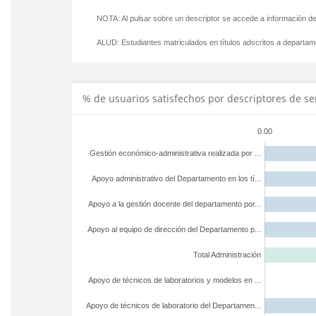
NOTA: Al pulsar sobre un descriptor se accede a información de
ALUD:
Estudiantes matriculados en títulos adscritos a departa
% de usuarios satisfechos por descriptores de se
0.00
Gestión económico-administrativa realizada por ...
Apoyo administrativo del Departamento en los tí...
Apoyo a la gestión docente del departamento por...
Apoyo al equipo de dirección del Departamento p...
Total Administración
Apoyo de técnicos de laboratorios y modelos en ...
Apoyo de técnicos de laboratorio del Departamen...