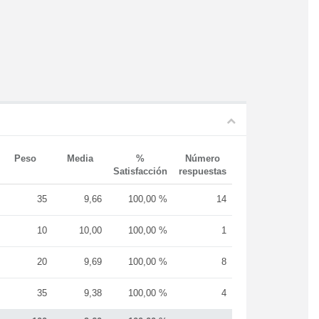
Peso
Media
%
Número
Satisfacción
respuestas
35
9,66
100,00 %
14
10
10,00
100,00 %
1
20
9,69
100,00 %
8
35
9,38
100,00 %
4