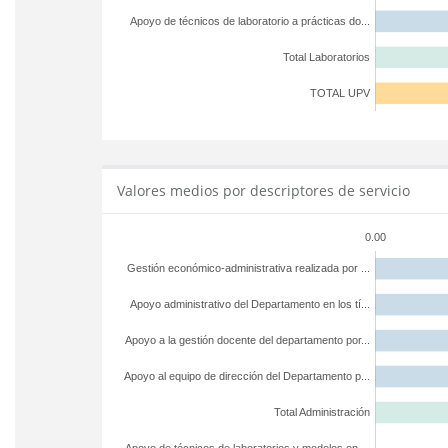
Apoyo de técnicos de laboratorio a prácticas do...
Total Laboratorios
TOTAL UPV
Valores medios por descriptores de servicio
0.00
Gestión económico-administrativa realizada por ...
Apoyo administrativo del Departamento en los tí...
Apoyo a la gestión docente del departamento por...
Apoyo al equipo de dirección del Departamento p...
Total Administración