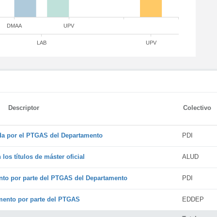
DMAA
UPV
LAB
UPV
Descriptor
Colectivo
ada por el PTGAS del Departamento
PDI
os títulos de máster oficial
ALUD
nto por parte del PTGAS del Departamento
PDI
amento por parte del PTGAS
EDDEP