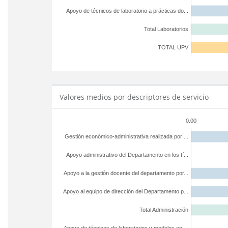
Apoyo de técnicos de laboratorio a prácticas do...
Total Laboratorios
TOTAL UPV
Valores medios por descriptores de servicio
0.00
Gestión económico-administrativa realizada por ...
Apoyo administrativo del Departamento en los tí...
Apoyo a la gestión docente del departamento por...
Apoyo al equipo de dirección del Departamento p...
Total Administración