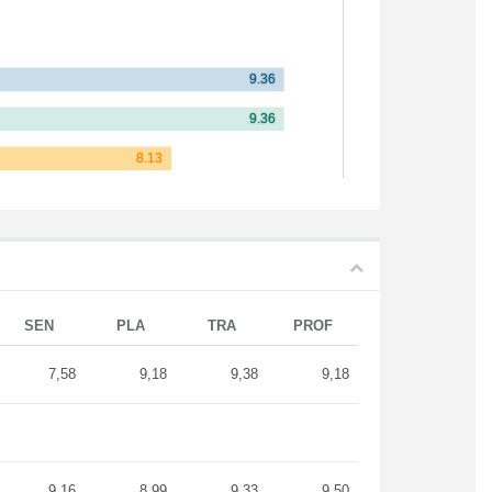
SEN
PLA
TRA
PROF
7,58
9,18
9,38
9,18
9,16
8,99
9,33
9,50