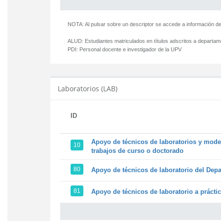
NOTA: Al pulsar sobre un descriptor se accede a información de
ALUD:
Estudiantes matriculados en títulos adscritos a departa
PDI:
Personal docente e investigador de la UPV
Laboratorios (LAB)
ID
Apoyo de técnicos de laboratorios y model
10
trabajos de curso o doctorado
80
Apoyo de técnicos de laboratorio del Depa
81
Apoyo de técnicos de laboratorio a prácti