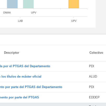
DMAA
UPV
LAB
UPV
Descriptor
Colectivo
ada por el PTGAS del Departamento
PDI
os títulos de máster oficial
ALUD
nto por parte del PTGAS del Departamento
PDI
amento por parte del PTGAS
EDDEP