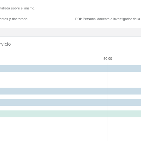
tallada sobre el mismo.
mentos y doctorado
PDI:
Personal docente e investigador de l
rvicio
50.00