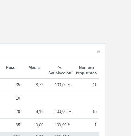
Peso
Media
%
Número
Satisfacción
respuestas
35
8,72
100,00 %
11
10
20
9,16
100,00 %
15
35
10,00
100,00 %
1