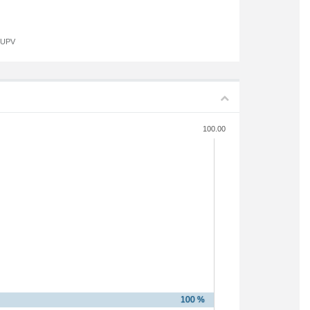
a UPV
100.00