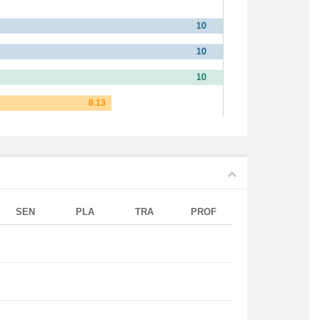
SEN
PLA
TRA
PROF