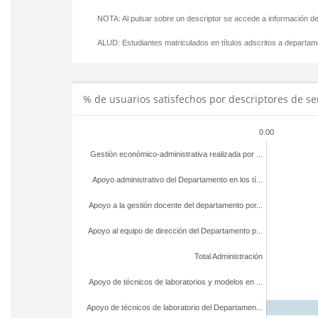
NOTA: Al pulsar sobre un descriptor se accede a información de
ALUD:
Estudiantes matriculados en títulos adscritos a departa
% de usuarios satisfechos por descriptores de se
0.00
Gestión económico-administrativa realizada por ...
Apoyo administrativo del Departamento en los tí...
Apoyo a la gestión docente del departamento por...
Apoyo al equipo de dirección del Departamento p...
Total Administración
Apoyo de técnicos de laboratorios y modelos en ...
Apoyo de técnicos de laboratorio del Departamen...