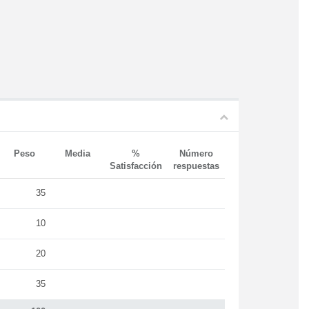
Peso
Media
%
Número
Satisfacción
respuestas
35
10
20
35