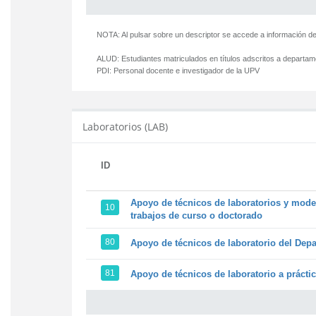
NOTA: Al pulsar sobre un descriptor se accede a información de
ALUD:
Estudiantes matriculados en títulos adscritos a departa
PDI:
Personal docente e investigador de la UPV
Laboratorios (LAB)
ID
Apoyo de técnicos de laboratorios y model
10
trabajos de curso o doctorado
80
Apoyo de técnicos de laboratorio del Depa
81
Apoyo de técnicos de laboratorio a prácti