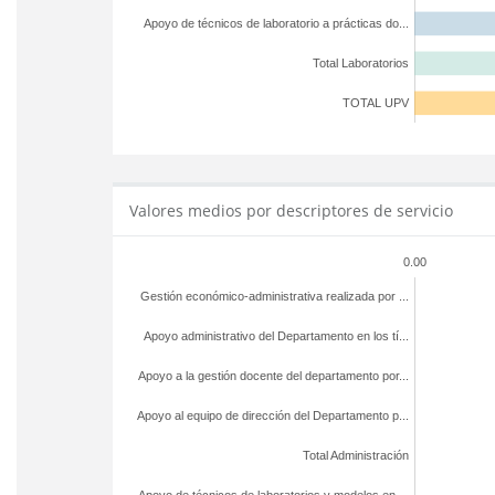
Apoyo de técnicos de laboratorio a prácticas do...
Total Laboratorios
TOTAL UPV
Valores medios por descriptores de servicio
0.00
Gestión económico-administrativa realizada por ...
Apoyo administrativo del Departamento en los tí...
Apoyo a la gestión docente del departamento por...
Apoyo al equipo de dirección del Departamento p...
Total Administración