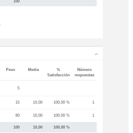
100
s
Peso
Media
%
Número
Satisfacción
respuestas
5
15
10,00
100,00 %
1
80
10,00
100,00 %
1
100
10,00
100,00 %