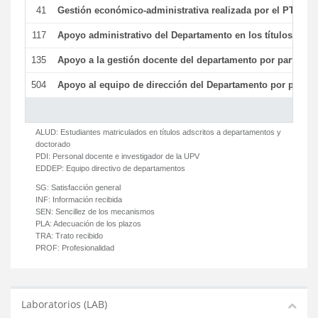
41
Gestión económico-administrativa realizada por el PTGAS
117
Apoyo administrativo del Departamento en los títulos de má
135
Apoyo a la gestión docente del departamento por parte d
504
Apoyo al equipo de dirección del Departamento por parte
ALUD:
Estudiantes matriculados en títulos adscritos a departamentos y
doctorado
PDI:
Personal docente e investigador de la UPV
EDDEP:
Equipo directivo de departamentos
SG:
Satisfacción general
INF:
Información recibida
SEN:
Sencillez de los mecanismos
PLA:
Adecuación de los plazos
TRA:
Trato recibido
PROF:
Profesionalidad
Laboratorios (LAB)