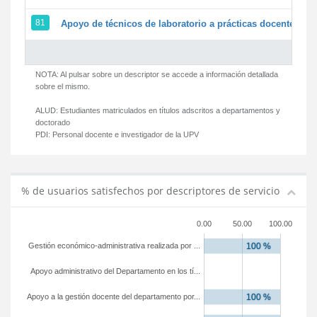
81
Apoyo de técnicos de laboratorio a prácticas docentes y g
NOTA: Al pulsar sobre un descriptor se accede a información detallada
sobre el mismo.
ALUD:
Estudiantes matriculados en títulos adscritos a departamentos y
doctorado
PDI:
Personal docente e investigador de la UPV
% de usuarios satisfechos por descriptores de servicio
0.00
50.00
100.00
Gestión económico-administrativa realizada por ...
Apoyo administrativo del Departamento en los tí...
Apoyo a la gestión docente del departamento por...