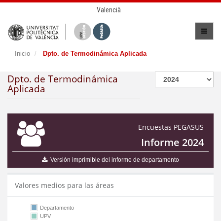
Valencià
Inicio
Dpto. de Termodinámica Aplicada
Dpto. de Termodinámica
Aplicada
Encuestas PEGASUS
Informe 2024
Versión imprimible del informe de departamento
Valores medios para las áreas
Departamento
UPV