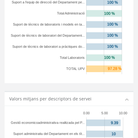
Suport a l'equip de direcció del Departament pe...
Total Administració
Suport de tècnics de laboratoris i models en ta...
Suport de tècnics de laboratori del Departament...
Suport de tècnics de laboratori a pràctiques do...
Total Laboratoris
TOTAL UPV
Valors mitjans per descriptors de servei
0.00
5.00
10.00
Gestió economicoadministrativa realitzada pel P...
Suport administratiu del Departament en els tít...