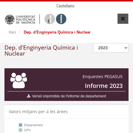
Castellano
Inici
Dep. d'Enginyeria Química i Nuclear
Dep. d'Enginyeria Química i
Nuclear
Enquestes PEGASUS
Informe 2023
Versió imprimible de l'informe de departament
Valors mitjans per a les àrees
Departament
UPV