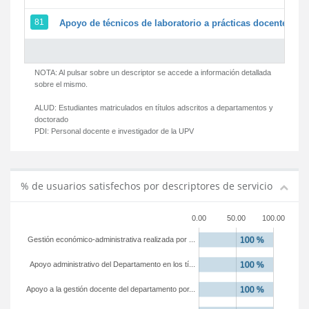
81
Apoyo de técnicos de laboratorio a prácticas docentes y g
NOTA: Al pulsar sobre un descriptor se accede a información detallada
sobre el mismo.
ALUD:
Estudiantes matriculados en títulos adscritos a departamentos y
doctorado
PDI:
Personal docente e investigador de la UPV
% de usuarios satisfechos por descriptores de servicio
0.00
50.00
100.00
Gestión económico-administrativa realizada por ...
Apoyo administrativo del Departamento en los tí...
Apoyo a la gestión docente del departamento por...