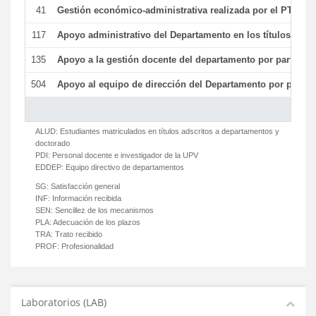
41
Gestión económico-administrativa realizada por el PTGAS
117
Apoyo administrativo del Departamento en los títulos de má
135
Apoyo a la gestión docente del departamento por parte d
504
Apoyo al equipo de dirección del Departamento por parte
ALUD:
Estudiantes matriculados en títulos adscritos a departamentos y
doctorado
PDI:
Personal docente e investigador de la UPV
EDDEP:
Equipo directivo de departamentos
SG:
Satisfacción general
INF:
Información recibida
SEN:
Sencillez de los mecanismos
PLA:
Adecuación de los plazos
TRA:
Trato recibido
PROF:
Profesionalidad
Laboratorios (LAB)