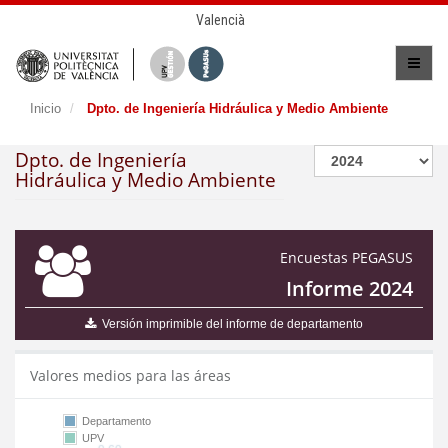
Valencià
Inicio
Dpto. de Ingeniería Hidráulica y Medio Ambiente
Dpto. de Ingeniería
Hidráulica y Medio Ambiente
Encuestas PEGASUS
Informe 2024
Versión imprimible del informe de departamento
Valores medios para las áreas
Departamento
UPV