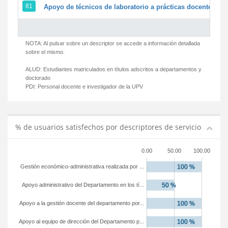
81
Apoyo de técnicos de laboratorio a prácticas docentes y g
NOTA: Al pulsar sobre un descriptor se accede a información detallada
sobre el mismo.
ALUD:
Estudiantes matriculados en títulos adscritos a departamentos y
doctorado
PDI:
Personal docente e investigador de la UPV
% de usuarios satisfechos por descriptores de servicio
0.00
50.00
100.00
Gestión económico-administrativa realizada por ...
Apoyo administrativo del Departamento en los tí...
Apoyo a la gestión docente del departamento por...
Apoyo al equipo de dirección del Departamento p...