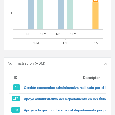
5
0
DB
UPV
DB
UPV
ADM
LAB
UPV
Administración (ADM)
ID
Descriptor
41
Gestión económico-administrativa realizada por el PTG
117
Apoyo administrativo del Departamento en los títulos de 
135
Apoyo a la gestión docente del departamento por parte