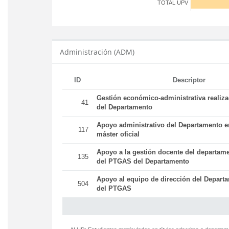
TOTAL UPV
Administración (ADM)
ID
Descriptor
Gestión económico-administrativa realiz
41
del Departamento
Apoyo administrativo del Departamento en
117
máster oficial
Apoyo a la gestión docente del departame
135
del PTGAS del Departamento
Apoyo al equipo de dirección del Departa
504
del PTGAS