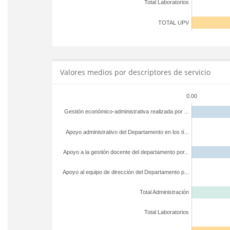
Total Laboratorios
TOTAL UPV
Valores medios por descriptores de servicio
0.00
Gestión económico-administrativa realizada por ...
Apoyo administrativo del Departamento en los tí...
Apoyo a la gestión docente del departamento por...
Apoyo al equipo de dirección del Departamento p...
Total Administración
Total Laboratorios