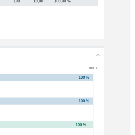
100
10,00
100,00 %
s
100.00