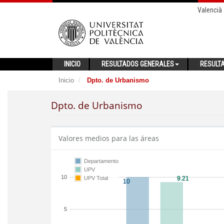
Valencià
INICIO
RESULTADOS GENERALES
RESULT
Inicio
Dpto. de Urbanismo
Dpto. de Urbanismo
Valores medios para las áreas
Departamento
UPV
10
UPV Total
5