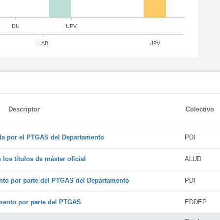
DU
UPV
LAB
UPV
Descriptor
Colectivo
ada por el PTGAS del Departamento
PDI
os títulos de máster oficial
ALUD
nto por parte del PTGAS del Departamento
PDI
amento por parte del PTGAS
EDDEP