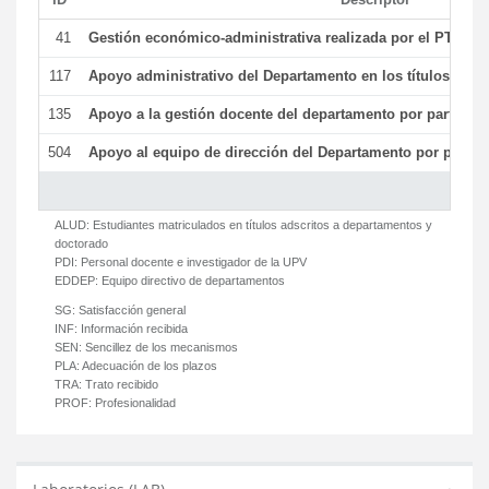
41
Gestión económico-administrativa realizada por el PTGAS
117
Apoyo administrativo del Departamento en los títulos de má
135
Apoyo a la gestión docente del departamento por parte d
504
Apoyo al equipo de dirección del Departamento por parte
ALUD:
Estudiantes matriculados en títulos adscritos a departamentos y
doctorado
PDI:
Personal docente e investigador de la UPV
EDDEP:
Equipo directivo de departamentos
SG:
Satisfacción general
INF:
Información recibida
SEN:
Sencillez de los mecanismos
PLA:
Adecuación de los plazos
TRA:
Trato recibido
PROF:
Profesionalidad