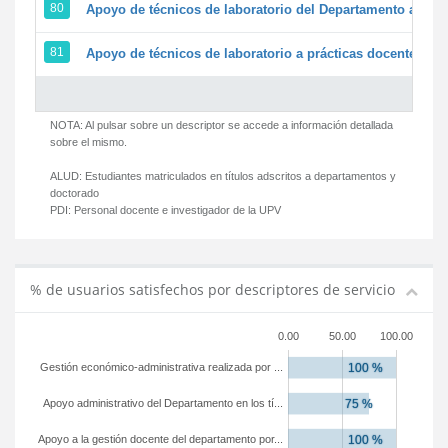
80
Apoyo de técnicos de laboratorio del Departamento a la ac
81
Apoyo de técnicos de laboratorio a prácticas docentes y g
NOTA: Al pulsar sobre un descriptor se accede a información detallada
sobre el mismo.
ALUD:
Estudiantes matriculados en títulos adscritos a departamentos y
doctorado
PDI:
Personal docente e investigador de la UPV
% de usuarios satisfechos por descriptores de servicio
0.00
50.00
100.00
Gestión económico-administrativa realizada por ...
Apoyo administrativo del Departamento en los tí...
Apoyo a la gestión docente del departamento por...