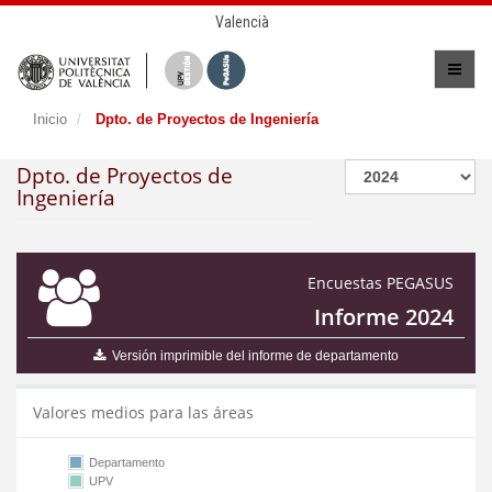
Valencià
Inicio
Dpto. de Proyectos de Ingeniería
Dpto. de Proyectos de
Ingeniería
Encuestas PEGASUS
Informe 2024
Versión imprimible del informe de departamento
Valores medios para las áreas
Departamento
UPV