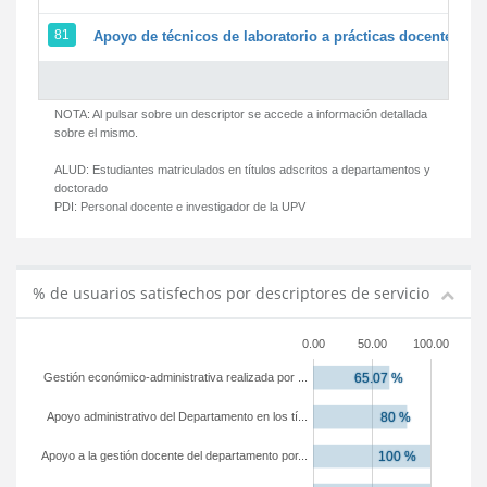
81
Apoyo de técnicos de laboratorio a prácticas docentes y g
NOTA: Al pulsar sobre un descriptor se accede a información detallada
sobre el mismo.
ALUD:
Estudiantes matriculados en títulos adscritos a departamentos y
doctorado
PDI:
Personal docente e investigador de la UPV
% de usuarios satisfechos por descriptores de servicio
0.00
50.00
100.00
Gestión económico-administrativa realizada por ...
Apoyo administrativo del Departamento en los tí...
Apoyo a la gestión docente del departamento por...