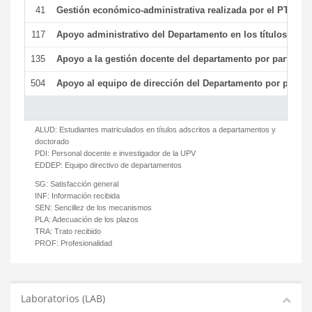
41
Gestión económico-administrativa realizada por el PTGAS
117
Apoyo administrativo del Departamento en los títulos de má
135
Apoyo a la gestión docente del departamento por parte d
504
Apoyo al equipo de dirección del Departamento por parte
ALUD:
Estudiantes matriculados en títulos adscritos a departamentos y
doctorado
PDI:
Personal docente e investigador de la UPV
EDDEP:
Equipo directivo de departamentos
SG:
Satisfacción general
INF:
Información recibida
SEN:
Sencillez de los mecanismos
PLA:
Adecuación de los plazos
TRA:
Trato recibido
PROF:
Profesionalidad
Laboratorios (LAB)