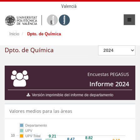
Valencià
Inicio
Dpto. de Química
Dpto. de Química
Encuestas PEGASUS
Informe 2024
Versión imprimible del informe de departamento
Valores medios para las áreas
Departamento
UPV
10
UPV Total