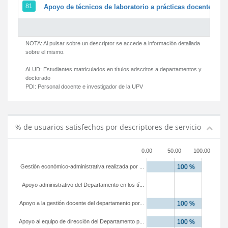
81
Apoyo de técnicos de laboratorio a prácticas docentes y g
NOTA: Al pulsar sobre un descriptor se accede a información detallada
sobre el mismo.
ALUD:
Estudiantes matriculados en títulos adscritos a departamentos y
doctorado
PDI:
Personal docente e investigador de la UPV
% de usuarios satisfechos por descriptores de servicio
0.00
50.00
100.00
Gestión económico-administrativa realizada por ...
Apoyo administrativo del Departamento en los tí...
Apoyo a la gestión docente del departamento por...
Apoyo al equipo de dirección del Departamento p...