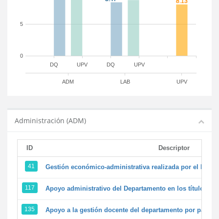
5
0
DQ
UPV
DQ
UPV
ADM
LAB
UPV
Administración (ADM)
ID
Descriptor
41
Gestión económico-administrativa realizada por el PTG
117
Apoyo administrativo del Departamento en los títulos de 
135
Apoyo a la gestión docente del departamento por parte