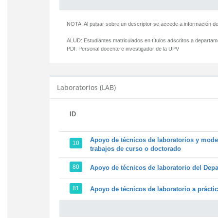
NOTA: Al pulsar sobre un descriptor se accede a información de
ALUD:
Estudiantes matriculados en títulos adscritos a departa
PDI:
Personal docente e investigador de la UPV
Laboratorios (LAB)
ID
Apoyo de técnicos de laboratorios y model
10
trabajos de curso o doctorado
80
Apoyo de técnicos de laboratorio del Depa
81
Apoyo de técnicos de laboratorio a prácti