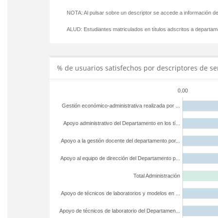
NOTA: Al pulsar sobre un descriptor se accede a información de
ALUD:
Estudiantes matriculados en títulos adscritos a departa
% de usuarios satisfechos por descriptores de se
0.00
Gestión económico-administrativa realizada por ...
Apoyo administrativo del Departamento en los tí...
Apoyo a la gestión docente del departamento por...
Apoyo al equipo de dirección del Departamento p...
Total Administración
Apoyo de técnicos de laboratorios y modelos en ...
Apoyo de técnicos de laboratorio del Departamen...