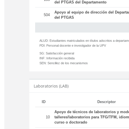
del PTGAS del Departamento
Apoyo al equipo de dirección del Departa
504
del PTGAS
ALUD:
Estudiantes matriculados en títulos adscritos a departa
PDI:
Personal docente e investigador de la UPV
SG:
Satisfacción general
INF:
Información recibida
SEN:
Sencillez de los mecanismos
Laboratorios (LAB)
ID
Descriptor
Apoyo de técnicos de laboratorios y mod
10
talleres/laboratorios para TFG/TFM, idiom
curso o doctorado