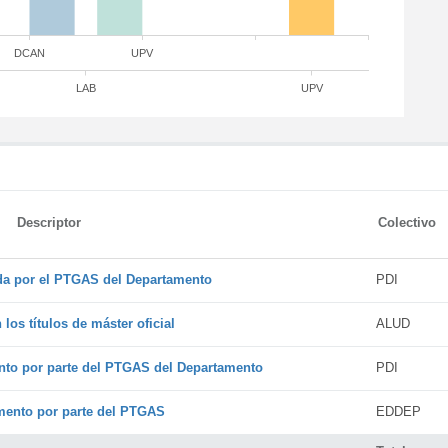
DCAN
UPV
LAB
UPV
Descriptor
Colectivo
ada por el PTGAS del Departamento
PDI
os títulos de máster oficial
ALUD
nto por parte del PTGAS del Departamento
PDI
amento por parte del PTGAS
EDDEP