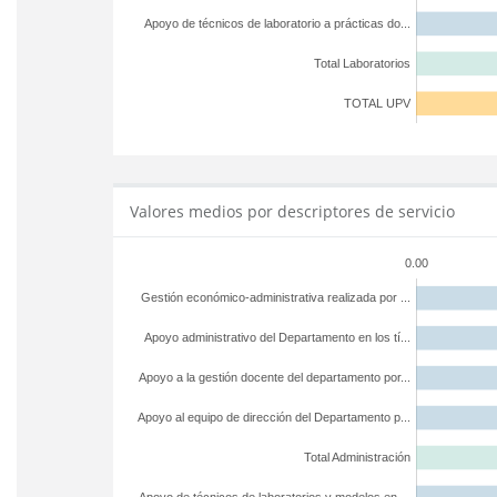
Apoyo de técnicos de laboratorio a prácticas do...
Total Laboratorios
TOTAL UPV
Valores medios por descriptores de servicio
0.00
Gestión económico-administrativa realizada por ...
Apoyo administrativo del Departamento en los tí...
Apoyo a la gestión docente del departamento por...
Apoyo al equipo de dirección del Departamento p...
Total Administración