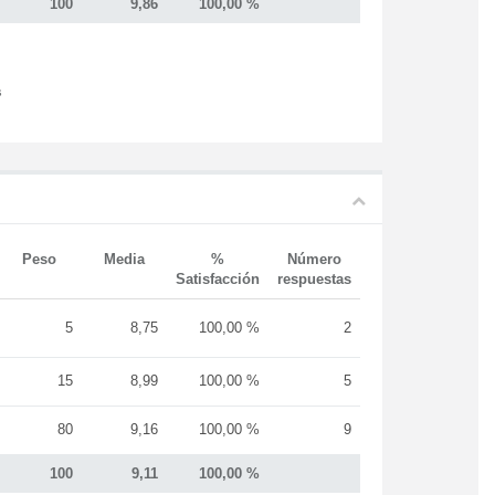
100
9,86
100,00 %
s
Peso
Media
%
Número
Satisfacción
respuestas
5
8,75
100,00 %
2
15
8,99
100,00 %
5
80
9,16
100,00 %
9
100
9,11
100,00 %