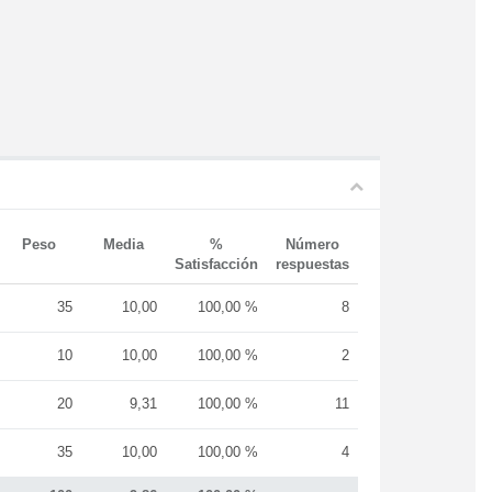
Peso
Media
%
Número
Satisfacción
respuestas
35
10,00
100,00 %
8
10
10,00
100,00 %
2
20
9,31
100,00 %
11
35
10,00
100,00 %
4