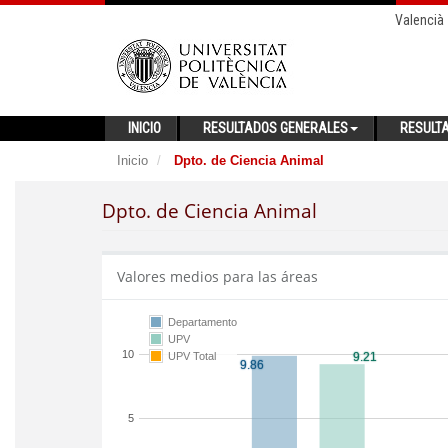
Valencià
INICIO
RESULTADOS GENERALES
RESULT
Inicio
Dpto. de Ciencia Animal
Dpto. de Ciencia Animal
Valores medios para las áreas
Departamento
UPV
10
UPV Total
5