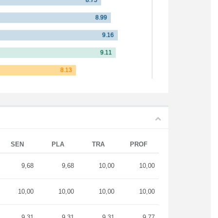
SEN
PLA
TRA
PROF
9,68
9,68
10,00
10,00
10,00
10,00
10,00
10,00
9,31
9,31
9,31
9,77