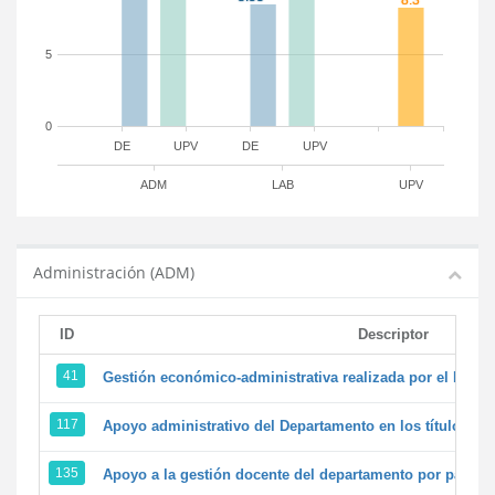
5
0
DE
UPV
DE
UPV
ADM
LAB
UPV
Administración (ADM)
ID
Descriptor
41
Gestión económico-administrativa realizada por el PTG
117
Apoyo administrativo del Departamento en los títulos de 
135
Apoyo a la gestión docente del departamento por parte