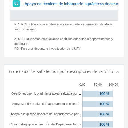
81
Apoyo de técnicos de laboratorio a prácticas docentes y g
NOTA: Al pulsar sobre un descriptor se accede a información detallada
sobre el mismo.
ALUD:
Estudiantes matriculados en títulos adscritos a departamentos y
doctorado
PDI:
Personal docente e investigador de la UPV
% de usuarios satisfechos por descriptores de servicio
0.00
50.00
100.00
Gestión económico-administrativa realizada por ...
Apoyo administrativo del Departamento en los tí...
Apoyo a la gestión docente del departamento por...
Apoyo al equipo de dirección del Departamento p...