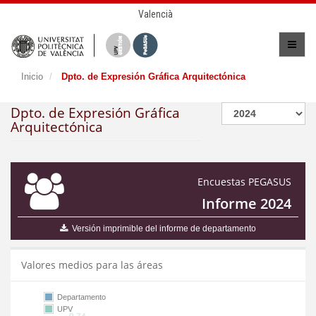
Valencià
Inicio
Dpto. de Expresión Gráfica Arquitectónica
Dpto. de Expresión Gráfica
Arquitectónica
Encuestas PEGASUS
Informe 2024
Versión imprimible del informe de departamento
Valores medios para las áreas
Departamento
UPV