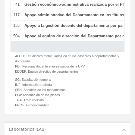
41
Gestión económico-administrativa realizada por el PTGAS
117
Apoyo administrativo del Departamento en los títulos de má
135
Apoyo a la gestión docente del departamento por parte d
504
Apoyo al equipo de dirección del Departamento por parte
ALUD:
Estudiantes matriculados en títulos adscritos a departamentos y
doctorado
PDI:
Personal docente e investigador de la UPV
EDDEP:
Equipo directivo de departamentos
SG:
Satisfacción general
INF:
Información recibida
SEN:
Sencillez de los mecanismos
PLA:
Adecuación de los plazos
TRA:
Trato recibido
PROF:
Profesionalidad
Laboratorios (LAB)