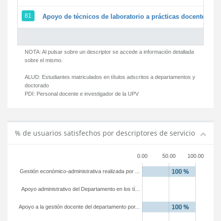
81
Apoyo de técnicos de laboratorio a prácticas docentes y g
NOTA: Al pulsar sobre un descriptor se accede a información detallada
sobre el mismo.
ALUD:
Estudiantes matriculados en títulos adscritos a departamentos y
doctorado
PDI:
Personal docente e investigador de la UPV
% de usuarios satisfechos por descriptores de servicio
0.00
50.00
100.00
Gestión económico-administrativa realizada por ...
Apoyo administrativo del Departamento en los tí...
Apoyo a la gestión docente del departamento por...