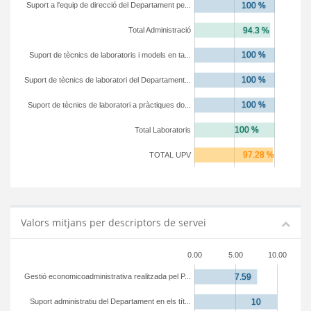
Suport a l'equip de direcció del Departament pe...
Total Administració
Suport de tècnics de laboratoris i models en ta...
Suport de tècnics de laboratori del Departament...
Suport de tècnics de laboratori a pràctiques do...
Total Laboratoris
TOTAL UPV
Valors mitjans per descriptors de servei
0.00
5.00
10.00
Gestió economicoadministrativa realitzada pel P...
Suport administratiu del Departament en els tít...