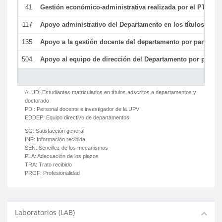
41
Gestión económico-administrativa realizada por el PTGAS
117
Apoyo administrativo del Departamento en los títulos de má
135
Apoyo a la gestión docente del departamento por parte d
504
Apoyo al equipo de dirección del Departamento por parte
ALUD:
Estudiantes matriculados en títulos adscritos a departamentos y
doctorado
PDI:
Personal docente e investigador de la UPV
EDDEP:
Equipo directivo de departamentos
SG:
Satisfacción general
INF:
Información recibida
SEN:
Sencillez de los mecanismos
PLA:
Adecuación de los plazos
TRA:
Trato recibido
PROF:
Profesionalidad
Laboratorios (LAB)