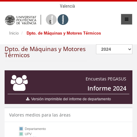
Valencià
Inicio
Dpto. de Máquinas y Motores Térmicos
Dpto. de Máquinas y Motores
Térmicos
Encuestas PEGASUS
Informe 2024
Versión imprimible del informe de departamento
Valores medios para las áreas
Departamento
UPV