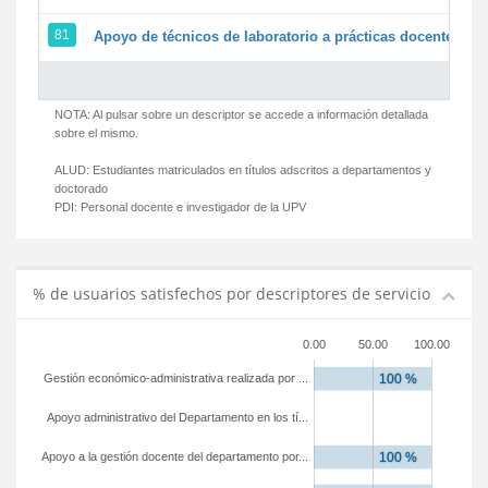
81
Apoyo de técnicos de laboratorio a prácticas docentes y g
NOTA: Al pulsar sobre un descriptor se accede a información detallada
sobre el mismo.
ALUD:
Estudiantes matriculados en títulos adscritos a departamentos y
doctorado
PDI:
Personal docente e investigador de la UPV
% de usuarios satisfechos por descriptores de servicio
0.00
50.00
100.00
Gestión económico-administrativa realizada por ...
Apoyo administrativo del Departamento en los tí...
Apoyo a la gestión docente del departamento por...