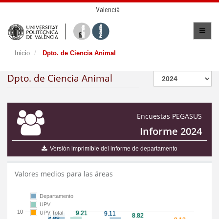
Valencià
Inicio
Dpto. de Ciencia Animal
Dpto. de Ciencia Animal
Encuestas PEGASUS
Informe 2024
Versión imprimible del informe de departamento
Valores medios para las áreas
Departamento
UPV
10
UPV Total