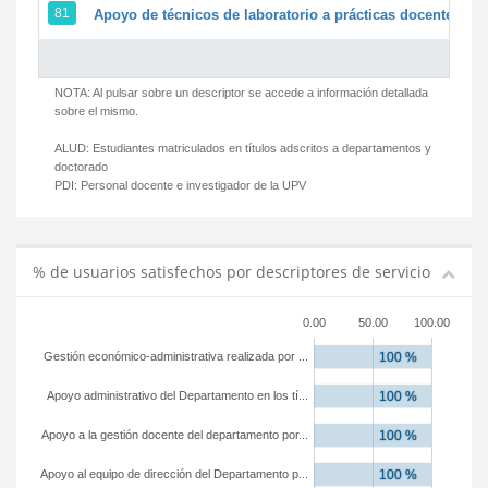
81
Apoyo de técnicos de laboratorio a prácticas docentes y g
NOTA: Al pulsar sobre un descriptor se accede a información detallada
sobre el mismo.
ALUD:
Estudiantes matriculados en títulos adscritos a departamentos y
doctorado
PDI:
Personal docente e investigador de la UPV
% de usuarios satisfechos por descriptores de servicio
0.00
50.00
100.00
Gestión económico-administrativa realizada por ...
Apoyo administrativo del Departamento en los tí...
Apoyo a la gestión docente del departamento por...
Apoyo al equipo de dirección del Departamento p...