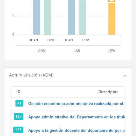
5
0
DCAN
UPV
DCAN
UPV
ADM
LAB
UPV
Administración (ADM)
ID
Descriptor
41
Gestión económico-administrativa realizada por el PTG
117
Apoyo administrativo del Departamento en los títulos de 
135
Apoyo a la gestión docente del departamento por parte