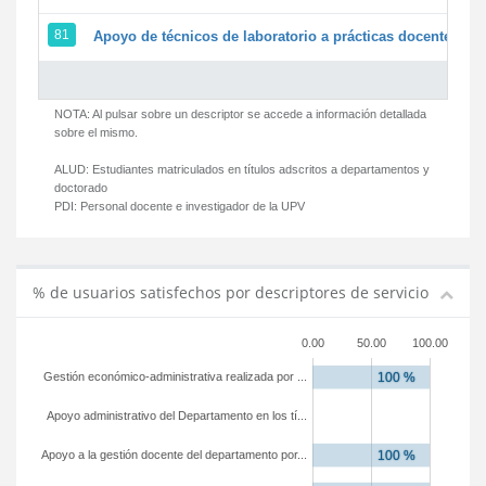
81
Apoyo de técnicos de laboratorio a prácticas docentes y g
NOTA: Al pulsar sobre un descriptor se accede a información detallada
sobre el mismo.
ALUD:
Estudiantes matriculados en títulos adscritos a departamentos y
doctorado
PDI:
Personal docente e investigador de la UPV
% de usuarios satisfechos por descriptores de servicio
0.00
50.00
100.00
Gestión económico-administrativa realizada por ...
Apoyo administrativo del Departamento en los tí...
Apoyo a la gestión docente del departamento por...