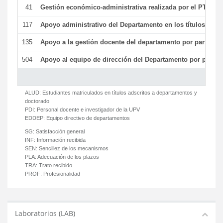
41
Gestión económico-administrativa realizada por el PTGAS
117
Apoyo administrativo del Departamento en los títulos de má
135
Apoyo a la gestión docente del departamento por parte d
504
Apoyo al equipo de dirección del Departamento por parte
ALUD:
Estudiantes matriculados en títulos adscritos a departamentos y
doctorado
PDI:
Personal docente e investigador de la UPV
EDDEP:
Equipo directivo de departamentos
SG:
Satisfacción general
INF:
Información recibida
SEN:
Sencillez de los mecanismos
PLA:
Adecuación de los plazos
TRA:
Trato recibido
PROF:
Profesionalidad
Laboratorios (LAB)