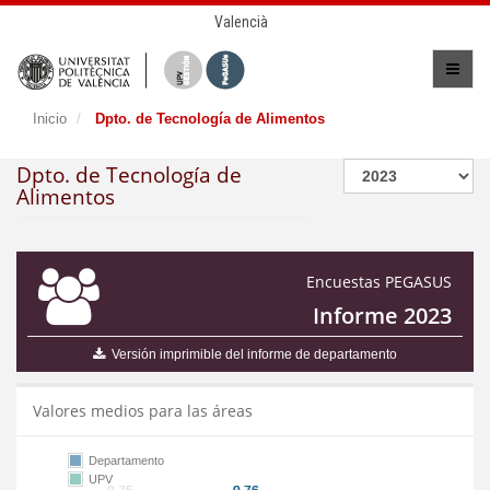
Valencià
Inicio
Dpto. de Tecnología de Alimentos
Dpto. de Tecnología de
Alimentos
Encuestas PEGASUS
Informe 2023
Versión imprimible del informe de departamento
Valores medios para las áreas
Departamento
UPV