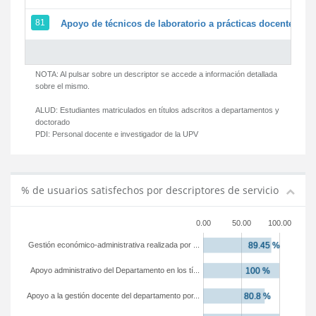
81
Apoyo de técnicos de laboratorio a prácticas docentes y g
NOTA: Al pulsar sobre un descriptor se accede a información detallada
sobre el mismo.
ALUD:
Estudiantes matriculados en títulos adscritos a departamentos y
doctorado
PDI:
Personal docente e investigador de la UPV
% de usuarios satisfechos por descriptores de servicio
0.00
50.00
100.00
Gestión económico-administrativa realizada por ...
Apoyo administrativo del Departamento en los tí...
Apoyo a la gestión docente del departamento por...