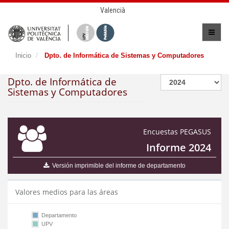
Valencià
Inicio
Dpto. de Informática de Sistemas y Computadores
Dpto. de Informática de
Sistemas y Computadores
Encuestas PEGASUS
Informe 2024
Versión imprimible del informe de departamento
Valores medios para las áreas
Departamento
UPV