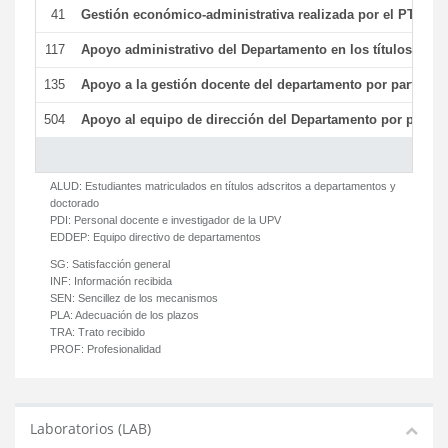
41
Gestión económico-administrativa realizada por el PTGAS
117
Apoyo administrativo del Departamento en los títulos de má
135
Apoyo a la gestión docente del departamento por parte d
504
Apoyo al equipo de dirección del Departamento por parte
ALUD:
Estudiantes matriculados en títulos adscritos a departamentos y
doctorado
PDI:
Personal docente e investigador de la UPV
EDDEP:
Equipo directivo de departamentos
SG:
Satisfacción general
INF:
Información recibida
SEN:
Sencillez de los mecanismos
PLA:
Adecuación de los plazos
TRA:
Trato recibido
PROF:
Profesionalidad
Laboratorios (LAB)