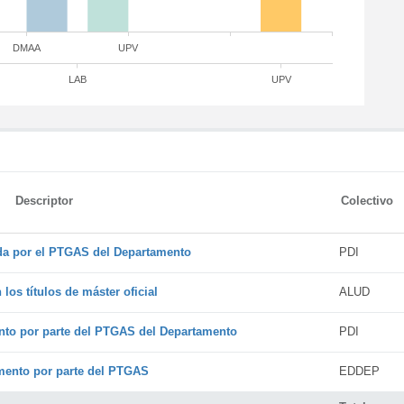
DMAA
UPV
LAB
UPV
Descriptor
Colectivo
ada por el PTGAS del Departamento
PDI
os títulos de máster oficial
ALUD
nto por parte del PTGAS del Departamento
PDI
amento por parte del PTGAS
EDDEP