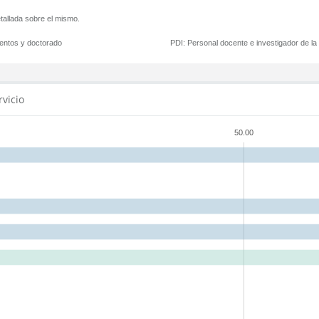
tallada sobre el mismo.
mentos y doctorado
PDI:
Personal docente e investigador de l
rvicio
50.00