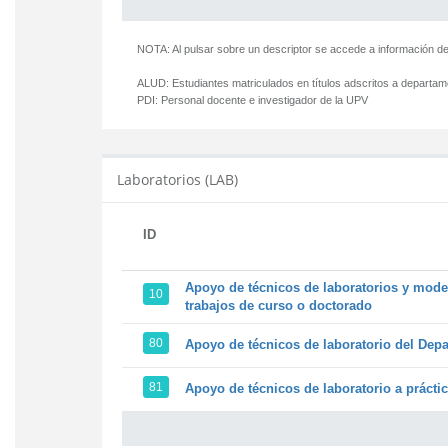
NOTA: Al pulsar sobre un descriptor se accede a información de
ALUD:
Estudiantes matriculados en títulos adscritos a departa
PDI:
Personal docente e investigador de la UPV
Laboratorios (LAB)
ID
Apoyo de técnicos de laboratorios y model
10
trabajos de curso o doctorado
80
Apoyo de técnicos de laboratorio del Depa
81
Apoyo de técnicos de laboratorio a prácti