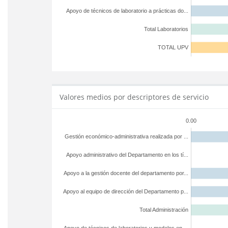
Apoyo de técnicos de laboratorio a prácticas do...
Total Laboratorios
TOTAL UPV
Valores medios por descriptores de servicio
0.00
Gestión económico-administrativa realizada por ...
Apoyo administrativo del Departamento en los tí...
Apoyo a la gestión docente del departamento por...
Apoyo al equipo de dirección del Departamento p...
Total Administración