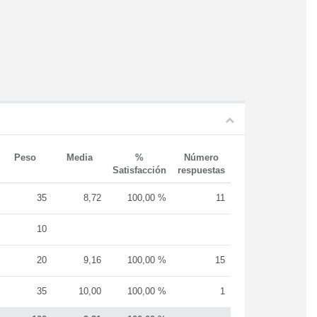
Peso
Media
%
Número
Satisfacción
respuestas
35
8,72
100,00 %
11
10
20
9,16
100,00 %
15
35
10,00
100,00 %
1