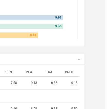
SEN
PLA
TRA
PROF
7,58
9,18
9,38
9,18
9,16
8,99
9,33
9,50