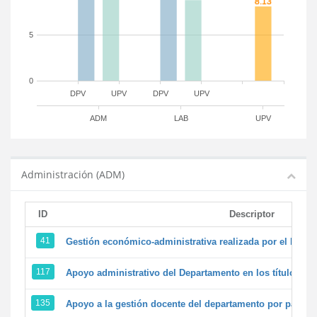
5
0
DPV
UPV
DPV
UPV
ADM
LAB
UPV
Administración (ADM)
ID
Descriptor
41
Gestión económico-administrativa realizada por el PTG
117
Apoyo administrativo del Departamento en los títulos de 
135
Apoyo a la gestión docente del departamento por parte