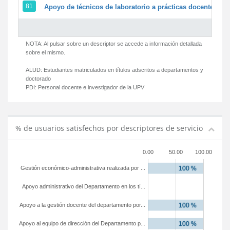
81
Apoyo de técnicos de laboratorio a prácticas docentes y g
NOTA: Al pulsar sobre un descriptor se accede a información detallada
sobre el mismo.
ALUD:
Estudiantes matriculados en títulos adscritos a departamentos y
doctorado
PDI:
Personal docente e investigador de la UPV
% de usuarios satisfechos por descriptores de servicio
0.00
50.00
100.00
Gestión económico-administrativa realizada por ...
Apoyo administrativo del Departamento en los tí...
Apoyo a la gestión docente del departamento por...
Apoyo al equipo de dirección del Departamento p...