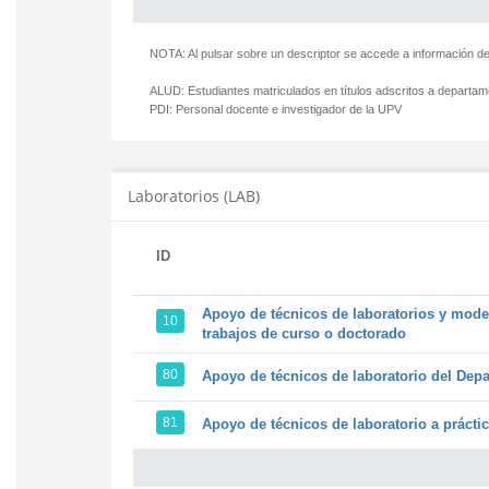
NOTA: Al pulsar sobre un descriptor se accede a información de
ALUD:
Estudiantes matriculados en títulos adscritos a departa
PDI:
Personal docente e investigador de la UPV
Laboratorios (LAB)
ID
Apoyo de técnicos de laboratorios y model
10
trabajos de curso o doctorado
80
Apoyo de técnicos de laboratorio del Depa
81
Apoyo de técnicos de laboratorio a prácti