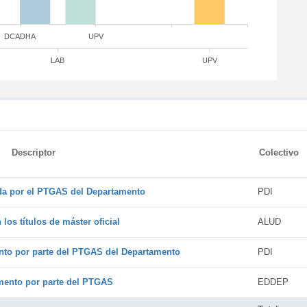
DCADHA
UPV
LAB
UPV
Descriptor
Colectivo
ada por el PTGAS del Departamento
PDI
os títulos de máster oficial
ALUD
nto por parte del PTGAS del Departamento
PDI
amento por parte del PTGAS
EDDEP