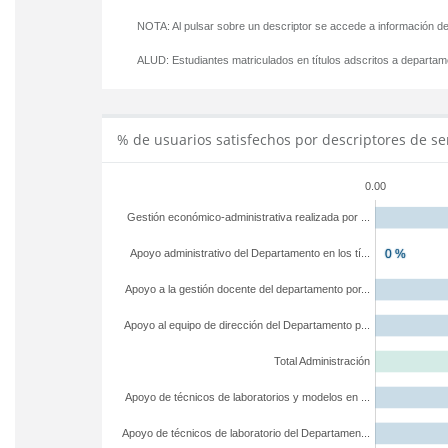
NOTA: Al pulsar sobre un descriptor se accede a información de
ALUD:
Estudiantes matriculados en títulos adscritos a departa
% de usuarios satisfechos por descriptores de se
0.00
Gestión económico-administrativa realizada por ...
Apoyo administrativo del Departamento en los tí...
Apoyo a la gestión docente del departamento por...
Apoyo al equipo de dirección del Departamento p...
Total Administración
Apoyo de técnicos de laboratorios y modelos en ...
Apoyo de técnicos de laboratorio del Departamen...