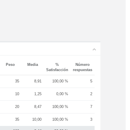
Peso
Media
%
Número
Satisfacción
respuestas
35
8,91
100,00 %
5
10
1,25
0,00 %
2
20
8,47
100,00 %
7
35
10,00
100,00 %
3