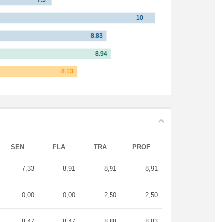
SEN
PLA
TRA
PROF
7,33
8,91
8,91
8,91
0,00
0,00
2,50
2,50
8,47
8,47
8,88
8,83