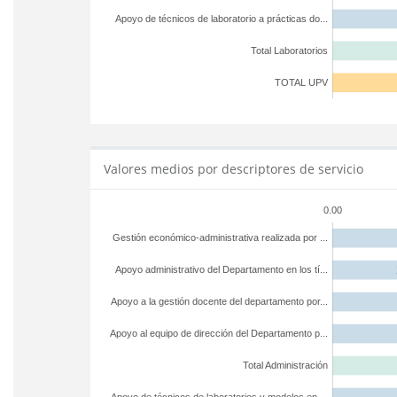
Apoyo de técnicos de laboratorio a prácticas do...
Total Laboratorios
TOTAL UPV
Valores medios por descriptores de servicio
0.00
Gestión económico-administrativa realizada por ...
Apoyo administrativo del Departamento en los tí...
Apoyo a la gestión docente del departamento por...
Apoyo al equipo de dirección del Departamento p...
Total Administración