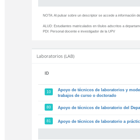
NOTA: Al pulsar sobre un descriptor se accede a información de
ALUD:
Estudiantes matriculados en títulos adscritos a departa
PDI:
Personal docente e investigador de la UPV
Laboratorios (LAB)
ID
Apoyo de técnicos de laboratorios y model
10
trabajos de curso o doctorado
80
Apoyo de técnicos de laboratorio del Depa
81
Apoyo de técnicos de laboratorio a prácti