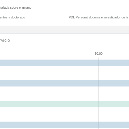
tallada sobre el mismo.
mentos y doctorado
PDI:
Personal docente e investigador de l
rvicio
50.00