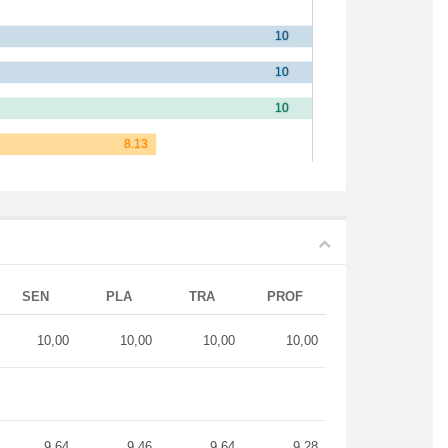
SEN
PLA
TRA
PROF
10,00
10,00
10,00
10,00
9,64
9,46
9,64
9,28