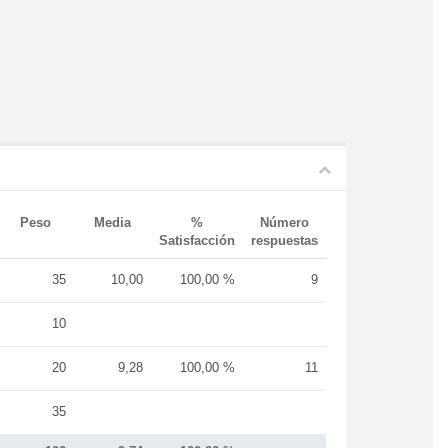
Peso
Media
%
Número
Satisfacción
respuestas
35
10,00
100,00 %
9
10
20
9,28
100,00 %
11
35