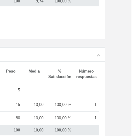
100
9,74
100,00 %
s
Peso
Media
%
Número
Satisfacción
respuestas
5
15
10,00
100,00 %
1
80
10,00
100,00 %
1
100
10,00
100,00 %