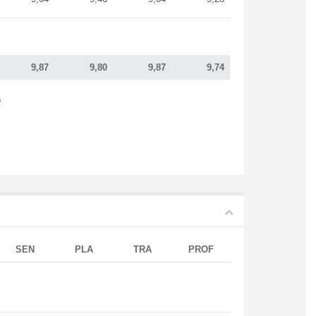
9,87
9,80
9,87
9,74
s
SEN
PLA
TRA
PROF