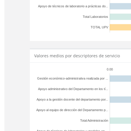
Apoyo de técnicos de laboratorio a prácticas do...
Total Laboratorios
TOTAL UPV
Valores medios por descriptores de servicio
0.00
Gestión económico-administrativa realizada por ...
Apoyo administrativo del Departamento en los tí...
Apoyo a la gestión docente del departamento por...
Apoyo al equipo de dirección del Departamento p...
Total Administración