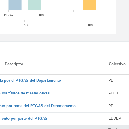
DEGA
UPV
LAB
UPV
Descriptor
Colectivo
ada por el PTGAS del Departamento
PDI
os títulos de máster oficial
ALUD
nto por parte del PTGAS del Departamento
PDI
amento por parte del PTGAS
EDDEP