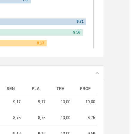
SEN
PLA
TRA
PROF
9,17
9,17
10,00
10,00
8,75
8,75
10,00
8,75
9,18
9,18
10,00
9,59