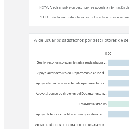
NOTA: Al pulsar sobre un descriptor se accede a información de
ALUD:
Estudiantes matriculados en títulos adscritos a departa
% de usuarios satisfechos por descriptores de se
0.00
Gestión económico-administrativa realizada por ...
Apoyo administrativo del Departamento en los tí...
Apoyo a la gestión docente del departamento por...
Apoyo al equipo de dirección del Departamento p...
Total Administración
Apoyo de técnicos de laboratorios y modelos en ...
Apoyo de técnicos de laboratorio del Departamen...