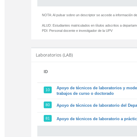
NOTA: Al pulsar sobre un descriptor se accede a información de
ALUD:
Estudiantes matriculados en títulos adscritos a departa
PDI:
Personal docente e investigador de la UPV
Laboratorios (LAB)
ID
Apoyo de técnicos de laboratorios y model
10
trabajos de curso o doctorado
80
Apoyo de técnicos de laboratorio del Depa
81
Apoyo de técnicos de laboratorio a prácti