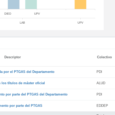
DIEO
UPV
LAB
UPV
Descriptor
Colectivo
ada por el PTGAS del Departamento
PDI
os títulos de máster oficial
ALUD
nto por parte del PTGAS del Departamento
PDI
amento por parte del PTGAS
EDDEP