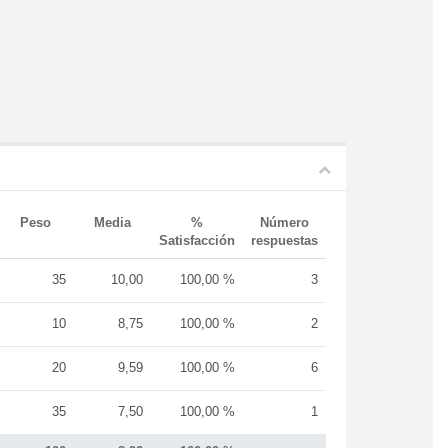
Peso
Media
%
Número
Satisfacción
respuestas
35
10,00
100,00 %
3
10
8,75
100,00 %
2
20
9,59
100,00 %
6
35
7,50
100,00 %
1