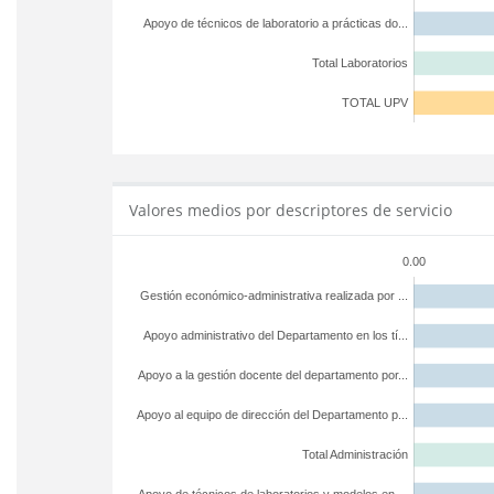
Apoyo de técnicos de laboratorio a prácticas do...
Total Laboratorios
TOTAL UPV
Valores medios por descriptores de servicio
0.00
Gestión económico-administrativa realizada por ...
Apoyo administrativo del Departamento en los tí...
Apoyo a la gestión docente del departamento por...
Apoyo al equipo de dirección del Departamento p...
Total Administración