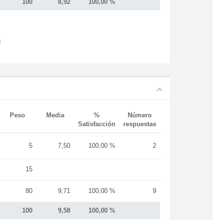
100
8,92
100,00 %
s
Peso
Media
%
Número
Satisfacción
respuestas
5
7,50
100,00 %
2
15
80
9,71
100,00 %
9
100
9,58
100,00 %