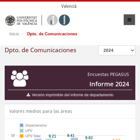
Valencià
Inicio
Dpto. de Comunicaciones
Dpto. de Comunicaciones
Encuestas PEGASUS
Informe 2024
Versión imprimible del informe de departamento
Valores medios para las áreas
Departamento
UPV
10
UPV Total