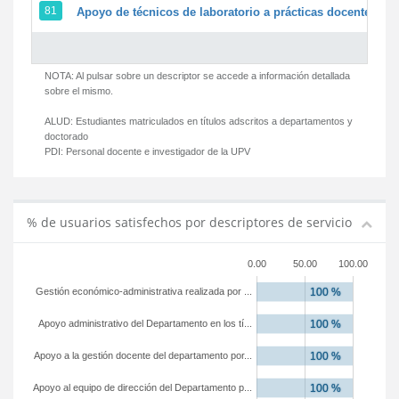
81
Apoyo de técnicos de laboratorio a prácticas docentes y g
NOTA: Al pulsar sobre un descriptor se accede a información detallada
sobre el mismo.
ALUD:
Estudiantes matriculados en títulos adscritos a departamentos y
doctorado
PDI:
Personal docente e investigador de la UPV
% de usuarios satisfechos por descriptores de servicio
0.00
50.00
100.00
Gestión económico-administrativa realizada por ...
Apoyo administrativo del Departamento en los tí...
Apoyo a la gestión docente del departamento por...
Apoyo al equipo de dirección del Departamento p...