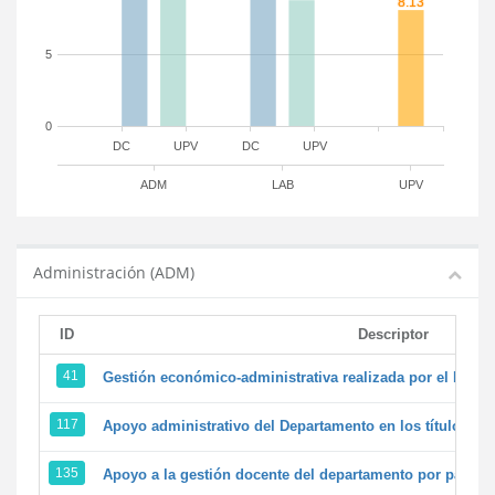
5
0
DC
UPV
DC
UPV
ADM
LAB
UPV
Administración (ADM)
ID
Descriptor
41
Gestión económico-administrativa realizada por el PTG
117
Apoyo administrativo del Departamento en los títulos de 
135
Apoyo a la gestión docente del departamento por parte