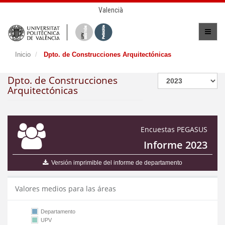
Valencià
Inicio
Dpto. de Construcciones Arquitectónicas
Dpto. de Construcciones
Arquitectónicas
Encuestas PEGASUS
Informe 2023
Versión imprimible del informe de departamento
Valores medios para las áreas
Departamento
UPV