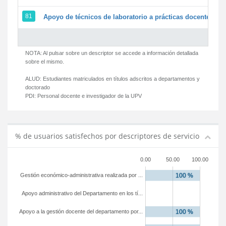
81
Apoyo de técnicos de laboratorio a prácticas docentes y g
NOTA: Al pulsar sobre un descriptor se accede a información detallada
sobre el mismo.
ALUD:
Estudiantes matriculados en títulos adscritos a departamentos y
doctorado
PDI:
Personal docente e investigador de la UPV
% de usuarios satisfechos por descriptores de servicio
0.00
50.00
100.00
Gestión económico-administrativa realizada por ...
Apoyo administrativo del Departamento en los tí...
Apoyo a la gestión docente del departamento por...