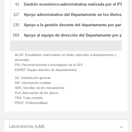
41
Gestión económico-administrativa realizada por el PTGAS
117
Apoyo administrativo del Departamento en los títulos de má
135
Apoyo a la gestión docente del departamento por parte d
504
Apoyo al equipo de dirección del Departamento por parte
ALUD:
Estudiantes matriculados en títulos adscritos a departamentos y
doctorado
PDI:
Personal docente e investigador de la UPV
EDDEP:
Equipo directivo de departamentos
SG:
Satisfacción general
INF:
Información recibida
SEN:
Sencillez de los mecanismos
PLA:
Adecuación de los plazos
TRA:
Trato recibido
PROF:
Profesionalidad
Laboratorios (LAB)