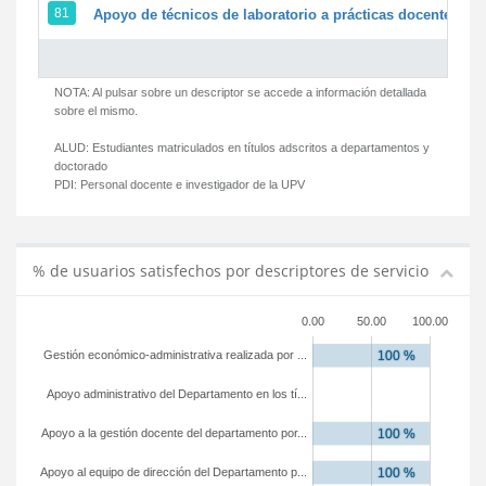
81
Apoyo de técnicos de laboratorio a prácticas docentes y g
NOTA: Al pulsar sobre un descriptor se accede a información detallada
sobre el mismo.
ALUD:
Estudiantes matriculados en títulos adscritos a departamentos y
doctorado
PDI:
Personal docente e investigador de la UPV
% de usuarios satisfechos por descriptores de servicio
0.00
50.00
100.00
Gestión económico-administrativa realizada por ...
Apoyo administrativo del Departamento en los tí...
Apoyo a la gestión docente del departamento por...
Apoyo al equipo de dirección del Departamento p...