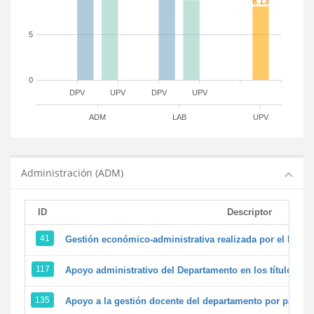
5
0
DPV
UPV
DPV
UPV
ADM
LAB
UPV
Administración (ADM)
ID
Descriptor
41
Gestión económico-administrativa realizada por el PTG
117
Apoyo administrativo del Departamento en los títulos de 
135
Apoyo a la gestión docente del departamento por parte