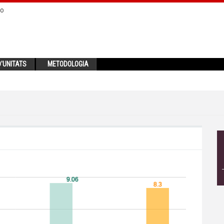
no
'UNITATS
METODOLOGIA