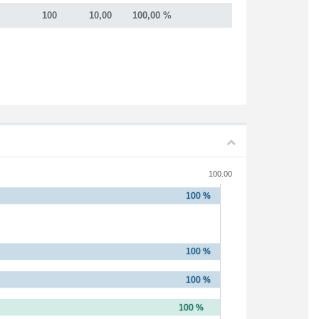
100
10,00
100,00 %
100.00