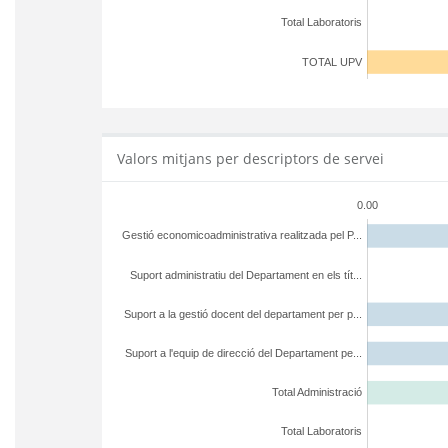
Total Laboratoris
TOTAL UPV
Valors mitjans per descriptors de servei
0.00
Gestió economicoadministrativa realitzada pel P...
Suport administratiu del Departament en els tít...
Suport a la gestió docent del departament per p...
Suport a l'equip de direcció del Departament pe...
Total Administració
Total Laboratoris