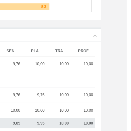
SEN
PLA
TRA
PROF
9,76
10,00
10,00
10,00
9,76
9,76
10,00
10,00
10,00
10,00
10,00
10,00
9,85
9,95
10,00
10,00