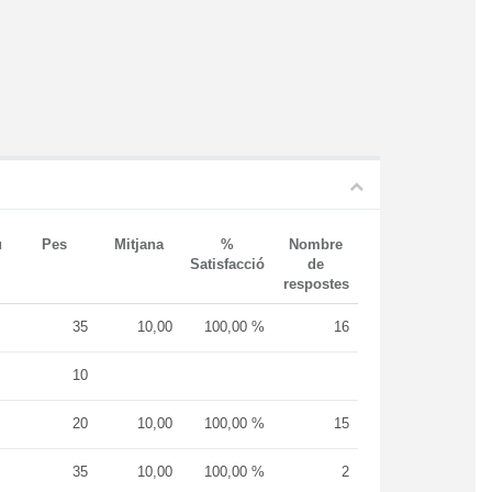
u
Pes
Mitjana
%
Nombre
Satisfacció
de
respostes
35
10,00
100,00 %
16
10
20
10,00
100,00 %
15
35
10,00
100,00 %
2