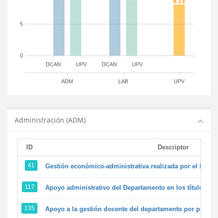
5
0
DCAN
UPV
DCAN
UPV
ADM
LAB
UPV
Administración (ADM)
ID
Descriptor
41
Gestión económico-administrativa realizada por el PTG
117
Apoyo administrativo del Departamento en los títulos de 
135
Apoyo a la gestión docente del departamento por parte