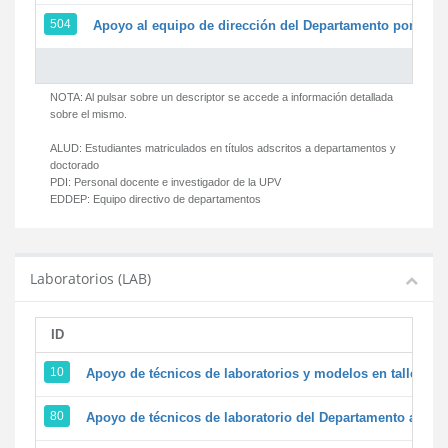
504
Apoyo al equipo de dirección del Departamento por par
NOTA: Al pulsar sobre un descriptor se accede a información detallada
sobre el mismo.
ALUD:
Estudiantes matriculados en títulos adscritos a departamentos y
doctorado
PDI:
Personal docente e investigador de la UPV
EDDEP:
Equipo directivo de departamentos
Laboratorios (LAB)
ID
D
10
Apoyo de técnicos de laboratorios y modelos en talleres/
80
Apoyo de técnicos de laboratorio del Departamento a la ac