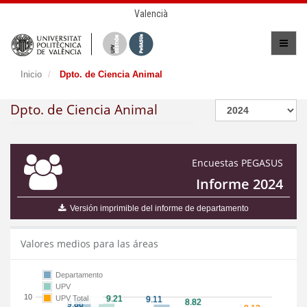
Valencià
Inicio
Dpto. de Ciencia Animal
Dpto. de Ciencia Animal
Encuestas PEGASUS
Informe 2024
Versión imprimible del informe de departamento
Valores medios para las áreas
Departamento
UPV
10
UPV Total