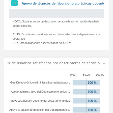
81
Apoyo de técnicos de laboratorio a prácticas docentes y g
NOTA: Al pulsar sobre un descriptor se accede a información detallada
sobre el mismo.
ALUD:
Estudiantes matriculados en títulos adscritos a departamentos y
doctorado
PDI:
Personal docente e investigador de la UPV
% de usuarios satisfechos por descriptores de servicio
0.00
50.00
100.00
Gestión económico-administrativa realizada por ...
Apoyo administrativo del Departamento en los tí...
Apoyo a la gestión docente del departamento por...
Apoyo al equipo de dirección del Departamento p...