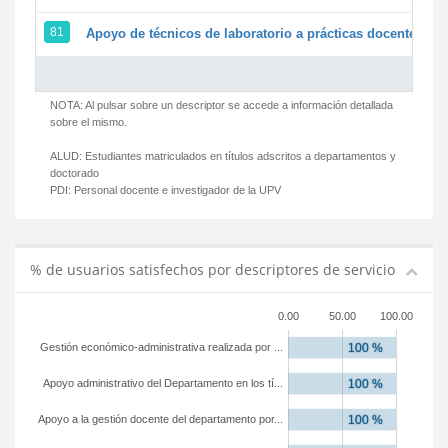
81
Apoyo de técnicos de laboratorio a prácticas docentes y g
NOTA: Al pulsar sobre un descriptor se accede a información detallada
sobre el mismo.
ALUD:
Estudiantes matriculados en títulos adscritos a departamentos y
doctorado
PDI:
Personal docente e investigador de la UPV
% de usuarios satisfechos por descriptores de servicio
0.00
50.00
100.00
Gestión económico-administrativa realizada por ...
Apoyo administrativo del Departamento en los tí...
Apoyo a la gestión docente del departamento por...