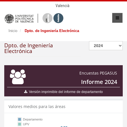
Valencià
Inicio
Dpto. de Ingeniería Electrónica
Dpto. de Ingeniería
Electrónica
Encuestas PEGASUS
Informe 2024
Versión imprimible del informe de departamento
Valores medios para las áreas
Departamento
UPV