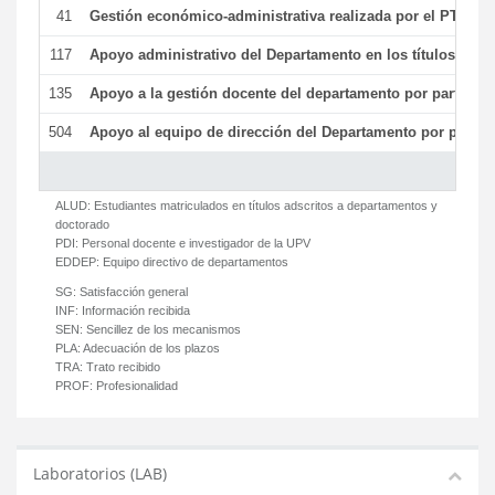
41
Gestión económico-administrativa realizada por el PTGAS
117
Apoyo administrativo del Departamento en los títulos de má
135
Apoyo a la gestión docente del departamento por parte d
504
Apoyo al equipo de dirección del Departamento por parte
ALUD:
Estudiantes matriculados en títulos adscritos a departamentos y
doctorado
PDI:
Personal docente e investigador de la UPV
EDDEP:
Equipo directivo de departamentos
SG:
Satisfacción general
INF:
Información recibida
SEN:
Sencillez de los mecanismos
PLA:
Adecuación de los plazos
TRA:
Trato recibido
PROF:
Profesionalidad
Laboratorios (LAB)