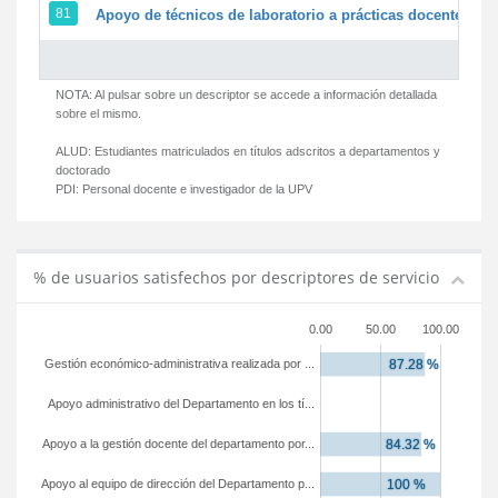
81
Apoyo de técnicos de laboratorio a prácticas docentes y g
NOTA: Al pulsar sobre un descriptor se accede a información detallada
sobre el mismo.
ALUD:
Estudiantes matriculados en títulos adscritos a departamentos y
doctorado
PDI:
Personal docente e investigador de la UPV
% de usuarios satisfechos por descriptores de servicio
0.00
50.00
100.00
Gestión económico-administrativa realizada por ...
Apoyo administrativo del Departamento en los tí...
Apoyo a la gestión docente del departamento por...
Apoyo al equipo de dirección del Departamento p...