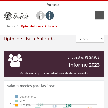
Valencià
Inicio
Dpto. de Física Aplicada
Dpto. de Física Aplicada
Encuestas PEGASUS
Informe 2023
Versión imprimible del informe de departamento
Valores medios para las áreas
Departamento
UPV
10
UPV Total