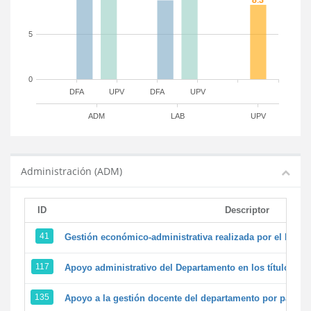
5
0
DFA
UPV
DFA
UPV
ADM
LAB
UPV
Administración (ADM)
ID
Descriptor
41
Gestión económico-administrativa realizada por el PTG
117
Apoyo administrativo del Departamento en los títulos de 
135
Apoyo a la gestión docente del departamento por parte