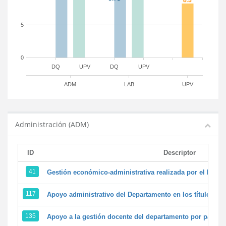
5
0
DQ
UPV
DQ
UPV
ADM
LAB
UPV
Administración (ADM)
ID
Descriptor
41
Gestión económico-administrativa realizada por el PTG
117
Apoyo administrativo del Departamento en los títulos de 
135
Apoyo a la gestión docente del departamento por parte