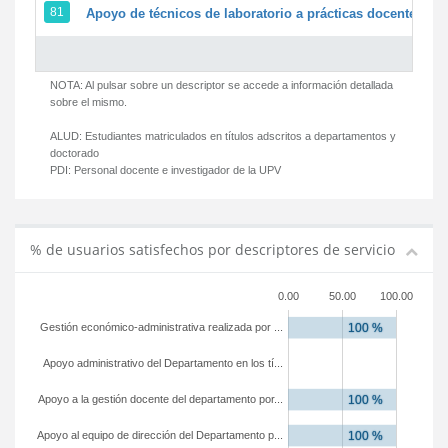
81
Apoyo de técnicos de laboratorio a prácticas docentes y g
NOTA: Al pulsar sobre un descriptor se accede a información detallada
sobre el mismo.
ALUD:
Estudiantes matriculados en títulos adscritos a departamentos y
doctorado
PDI:
Personal docente e investigador de la UPV
% de usuarios satisfechos por descriptores de servicio
0.00
50.00
100.00
Gestión económico-administrativa realizada por ...
Apoyo administrativo del Departamento en los tí...
Apoyo a la gestión docente del departamento por...
Apoyo al equipo de dirección del Departamento p...