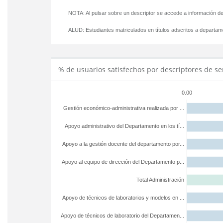
NOTA: Al pulsar sobre un descriptor se accede a información de
ALUD:
Estudiantes matriculados en títulos adscritos a departa
% de usuarios satisfechos por descriptores de se
0.00
Gestión económico-administrativa realizada por ...
Apoyo administrativo del Departamento en los tí...
Apoyo a la gestión docente del departamento por...
Apoyo al equipo de dirección del Departamento p...
Total Administración
Apoyo de técnicos de laboratorios y modelos en ...
Apoyo de técnicos de laboratorio del Departamen...