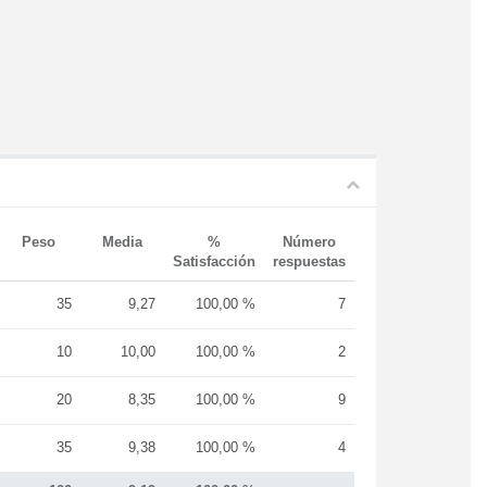
Peso
Media
%
Número
Satisfacción
respuestas
35
9,27
100,00 %
7
10
10,00
100,00 %
2
20
8,35
100,00 %
9
35
9,38
100,00 %
4