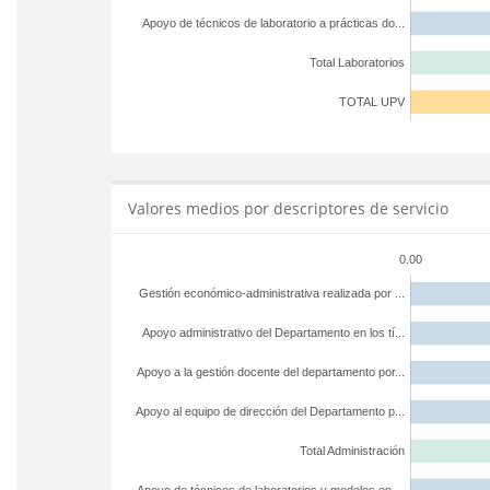
Apoyo de técnicos de laboratorio a prácticas do...
Total Laboratorios
TOTAL UPV
Valores medios por descriptores de servicio
0.00
Gestión económico-administrativa realizada por ...
Apoyo administrativo del Departamento en los tí...
Apoyo a la gestión docente del departamento por...
Apoyo al equipo de dirección del Departamento p...
Total Administración