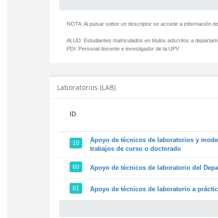
NOTA: Al pulsar sobre un descriptor se accede a información de
ALUD:
Estudiantes matriculados en títulos adscritos a departa
PDI:
Personal docente e investigador de la UPV
Laboratorios (LAB)
ID
Apoyo de técnicos de laboratorios y model
10
trabajos de curso o doctorado
80
Apoyo de técnicos de laboratorio del Depa
81
Apoyo de técnicos de laboratorio a prácti