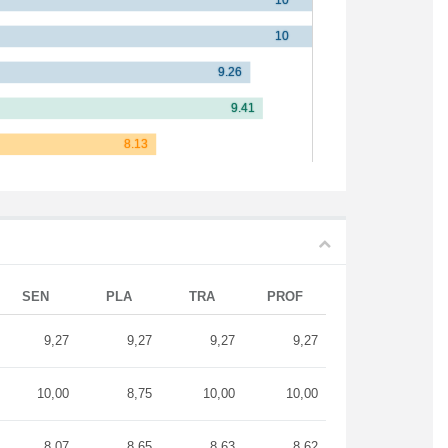
SEN
PLA
TRA
PROF
9,27
9,27
9,27
9,27
10,00
8,75
10,00
10,00
8,07
8,65
8,63
8,62