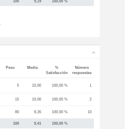
100
9,19
100,00 %
s
Peso
Media
%
Número
Satisfacción
respuestas
5
10,00
100,00 %
1
15
10,00
100,00 %
2
80
9,26
100,00 %
10
100
9,41
100,00 %