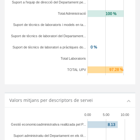
Suport a l'equip de direcció del Departament pe...
Total Administració
Suport de tècnics de laboratoris i models en ta...
Suport de tècnics de laboratori del Departament...
Suport de tècnics de laboratori a pràctiques do...
Total Laboratoris
TOTAL UPV
Valors mitjans per descriptors de servei
0.00
5.00
10.00
Gestió economicoadministrativa realitzada pel P...
Suport administratiu del Departament en els tít...