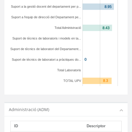
Suport a la gestió docent del departament per p...
Suport a l'equip de direcció del Departament pe...
Total Administració
Suport de tècnics de laboratoris i models en ta...
Suport de tècnics de laboratori del Departament...
Suport de tècnics de laboratori a pràctiques do...
Total Laboratoris
TOTAL UPV
Administració (ADM)
ID
Descriptor