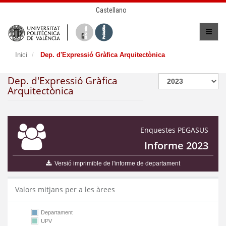
Castellano
Inici
Dep. d'Expressió Gràfica Arquitectònica
Dep. d'Expressió Gràfica
Arquitectònica
Enquestes PEGASUS
Informe 2023
Versió imprimible de l'informe de departament
Valors mitjans per a les àrees
Departament
UPV