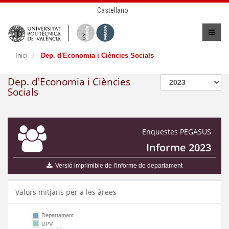
Castellano
Inici
Dep. d'Economia i Ciències Socials
Dep. d'Economia i Ciències
Socials
Enquestes PEGASUS
Informe 2023
Versió imprimible de l'informe de departament
Valors mitjans per a les àrees
Departament
UPV