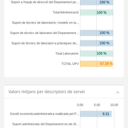
Suport a l'equip de direcció del Departament pe...
Total Administració
Suport de tècnics de laboratoris i models en ta...
Suport de tècnics de laboratori del Departament...
Suport de tècnics de laboratori a pràctiques do...
Total Laboratoris
TOTAL UPV
Valors mitjans per descriptors de servei
0.00
5.00
10.00
Gestió economicoadministrativa realitzada pel P...
Suport administratiu del Departament en els tít...