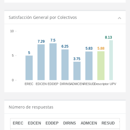
Satisfacción General por Colectivos
10
5
0
EREC
EDCEN
EDDEP
DIRINS
ADMCEN
RESUD
Descriptor
UPV
Número de respuestas
EREC
EDCEN
EDDEP
DIRINS
ADMCEN
RESUD
TOTA