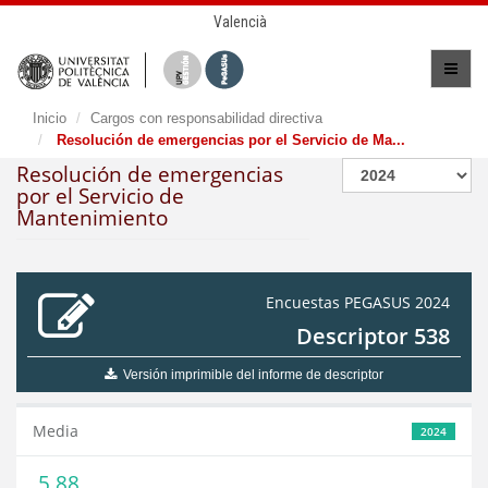
Valencià
Inicio
Cargos con responsabilidad directiva
Resolución de emergencias por el Servicio de Ma...
Resolución de emergencias
por el Servicio de
Mantenimiento
Encuestas PEGASUS 2024
Descriptor 538
Versión imprimible del informe de descriptor
Media
2024
5,88