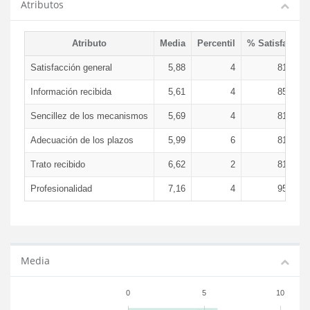
Atributos
Atributo
Media
Percentil
% Satisfacció
Satisfacción general
5,88
4
81,69 
Información recibida
5,61
4
85,01 
Sencillez de los mecanismos
5,69
4
81,91 
Adecuación de los plazos
5,99
6
81,50 
Trato recibido
6,62
2
81,69 
Profesionalidad
7,16
4
95,69 
Media
0
5
10