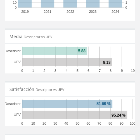
10
1
0
0
2019
2021
2022
2023
2024
Media
Descriptor vs UPV
Descriptor
UPV
0
1
2
3
4
5
6
7
8
9
10
Satisfacción
Descriptor vs UPV
Descriptor
UPV
0
10
20
30
40
50
60
70
80
90
100