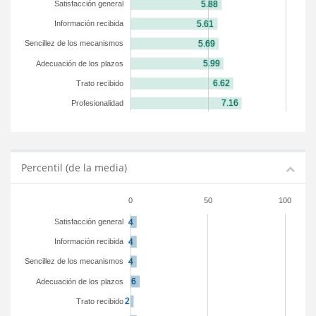
Satisfacción general
Información recibida
Sencillez de los mecanismos
Adecuación de los plazos
Trato recibido
Profesionalidad
Percentil (de la media)
0
50
100
Satisfacción general
Información recibida
Sencillez de los mecanismos
Adecuación de los plazos
Trato recibido