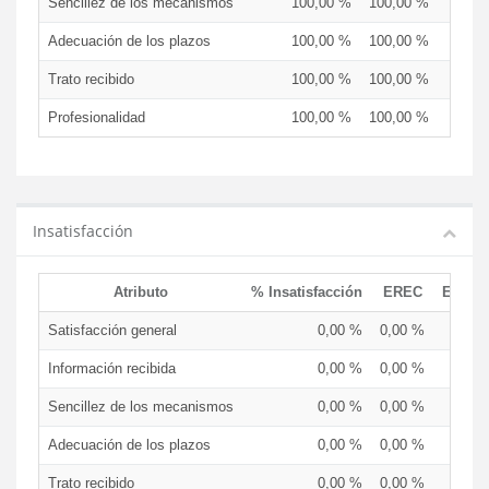
Sencillez de los mecanismos
100,00 %
100,00 %
Adecuación de los plazos
100,00 %
100,00 %
Trato recibido
100,00 %
100,00 %
Profesionalidad
100,00 %
100,00 %
Insatisfacción
Atributo
% Insatisfacción
EREC
EDCE
Satisfacción general
0,00 %
0,00 %
Información recibida
0,00 %
0,00 %
Sencillez de los mecanismos
0,00 %
0,00 %
Adecuación de los plazos
0,00 %
0,00 %
Trato recibido
0,00 %
0,00 %