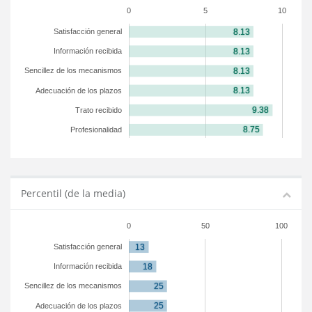
0
5
10
Satisfacción general
Información recibida
Sencillez de los mecanismos
Adecuación de los plazos
Trato recibido
Profesionalidad
Percentil (de la media)
0
50
100
Satisfacción general
Información recibida
Sencillez de los mecanismos
Adecuación de los plazos