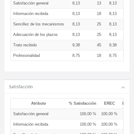
Satisfacción general
8,13
13
8,13
Información recibida
8,13
18
8,13
Sencillez de los mecanismos
8,13
25
8,13
Adecuación de los plazos
8,13
25
8,13
Trato recibido
9,38
45
9,38
Profesionalidad
8,75
18
8,75
Satisfacción
Atributo
% Satisfacción
EREC
EDCE
Satisfacción general
100,00 %
100,00 %
Información recibida
100,00 %
100,00 %