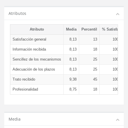
Atributos
Atributo
Media
Percentil
% Satisfacció
Satisfacción general
8,13
13
100,00 
Información recibida
8,13
18
100,00 
Sencillez de los mecanismos
8,13
25
100,00 
Adecuación de los plazos
8,13
25
100,00 
Trato recibido
9,38
45
100,00 
Profesionalidad
8,75
18
100,00 
Media