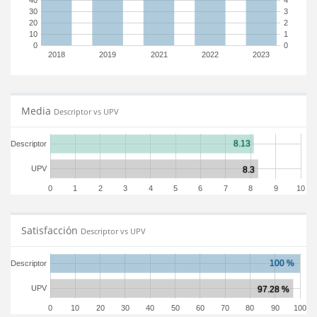
40
4
30
3
20
2
10
1
0
0
2018
2019
2021
2022
2023
Media
Descriptor vs UPV
Descriptor
UPV
0
1
2
3
4
5
6
7
8
9
10
Satisfacción
Descriptor vs UPV
Descriptor
UPV
0
10
20
30
40
50
60
70
80
90
100