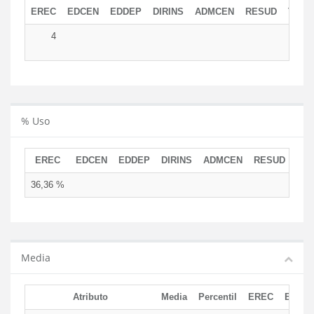
EREC
EDCEN
EDDEP
DIRINS
ADMCEN
RESUD
TOTA
4
% Uso
EREC
EDCEN
EDDEP
DIRINS
ADMCEN
RESUD
36,36 %
Media
Atributo
Media
Percentil
EREC
EDCE