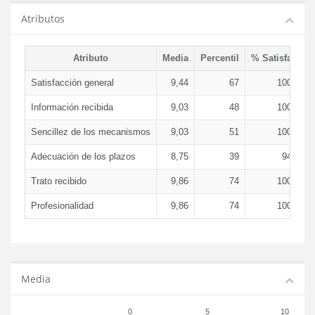
Atributos
Atributo
Media
Percentil
% Satisfacció
Satisfacción general
9,44
67
100,00 
Información recibida
9,03
48
100,00 
Sencillez de los mecanismos
9,03
51
100,00 
Adecuación de los plazos
8,75
39
94,44 
Trato recibido
9,86
74
100,00 
Profesionalidad
9,86
74
100,00 
Media
0
5
10