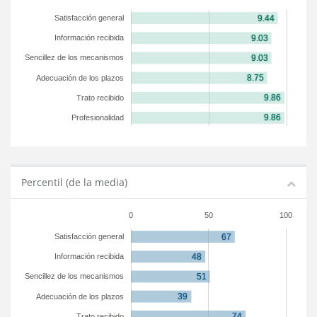
Satisfacción general
Información recibida
Sencillez de los mecanismos
Adecuación de los plazos
Trato recibido
Profesionalidad
Percentil (de la media)
0
50
100
Satisfacción general
Información recibida
Sencillez de los mecanismos
Adecuación de los plazos
Trato recibido