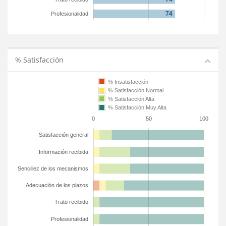
Profesionalidad
% Satisfacción
% Insatisfacción
% Satisfacción Normal
% Satisfacción Alta
% Satisfacción Muy Alta
0
50
100
Satisfacción general
Información recibida
Sencillez de los mecanismos
Adecuación de los plazos
Trato recibido
Profesionalidad