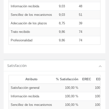
Información recibida
9,03
48
9,0
Sencillez de los mecanismos
9,03
51
9,0
Adecuación de los plazos
8,75
39
8,7
Trato recibido
9,86
74
9,8
Profesionalidad
9,86
74
9,8
Satisfacción
Atributo
% Satisfacción
EREC
EDCEN
Satisfacción general
100,00 %
100,00 %
Información recibida
100,00 %
100,00 %
Sencillez de los mecanismos
100,00 %
100,00 %