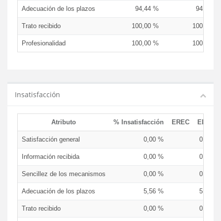
Adecuación de los plazos
94,44 %
94,44 %
Trato recibido
100,00 %
100,00 %
Profesionalidad
100,00 %
100,00 %
Insatisfacción
Atributo
% Insatisfacción
EREC
EDCEN
Satisfacción general
0,00 %
0,00 %
Información recibida
0,00 %
0,00 %
Sencillez de los mecanismos
0,00 %
0,00 %
Adecuación de los plazos
5,56 %
5,56 %
Trato recibido
0,00 %
0,00 %