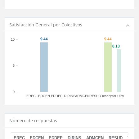
Satisfacción General por Colectivos
10
5
0
EREC
EDCEN
EDDEP
DIRINS
ADMCEN
RESUD
Descriptor
UPV
Número de respuestas
EREC
EDCEN
EDDEP
DIRINS
ADMCEN
RESUD
TOTA