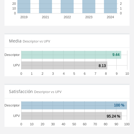
20
2
10
1
0
0
2019
2021
2022
2023
2024
Media
Descriptor vs UPV
Descriptor
UPV
0
1
2
3
4
5
6
7
8
9
10
Satisfacción
Descriptor vs UPV
Descriptor
UPV
0
10
20
30
40
50
60
70
80
90
100