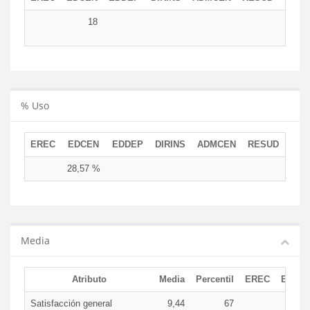
18
1
% Uso
EREC
EDCEN
EDDEP
DIRINS
ADMCEN
RESUD
28,57 %
Media
Atributo
Media
Percentil
EREC
EDCE
Satisfacción general
9,44
67
9,4