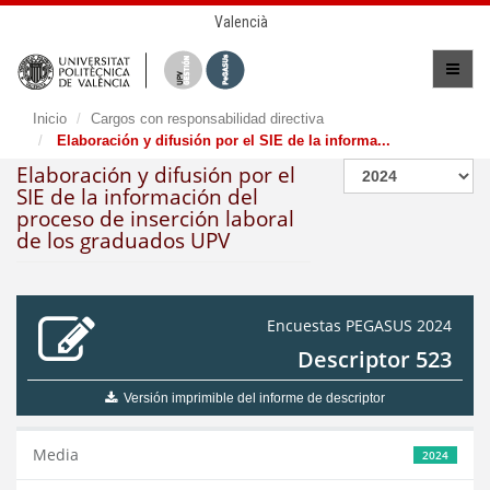
Valencià
Inicio
Cargos con responsabilidad directiva
Elaboración y difusión por el SIE de la informa...
Elaboración y difusión por el
SIE de la información del
proceso de inserción laboral
de los graduados UPV
Encuestas PEGASUS 2024
Descriptor 523
Versión imprimible del informe de descriptor
Media
2024