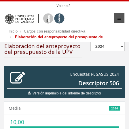
Valencià
Inicio
Cargos con responsabilidad directiva
Elaboración del anteproyecto del presupuesto de...
Elaboración del anteproyecto
del presupuesto de la UPV
Encuestas PEGASUS 2024
Descriptor 506
Versión imprimible del informe de descriptor
Media
2024
10,00