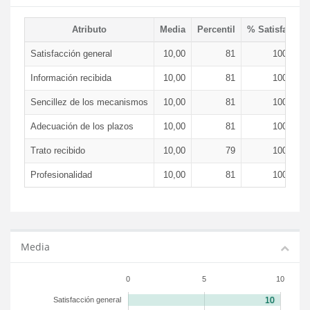
Atributo
Media
Percentil
% Satisfacció
Satisfacción general
10,00
81
100,00 
Información recibida
10,00
81
100,00 
Sencillez de los mecanismos
10,00
81
100,00 
Adecuación de los plazos
10,00
81
100,00 
Trato recibido
10,00
79
100,00 
Profesionalidad
10,00
81
100,00 
Media
0
5
10
Satisfacción general