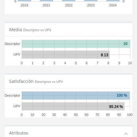
0
0
2019
2021
2022
2023
2024
Media
Descriptor vs UPV
Descriptor
UPV
0
1
2
3
4
5
6
7
8
9
10
Satisfacción
Descriptor vs UPV
Descriptor
UPV
0
10
20
30
40
50
60
70
80
90
100
Atributos