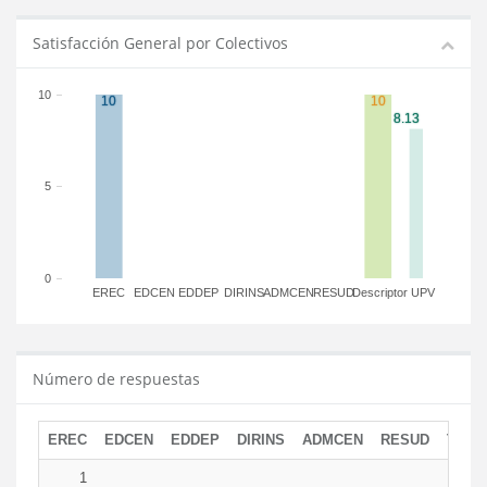
Satisfacción General por Colectivos
10
5
0
EREC
EDCEN
EDDEP
DIRINS
ADMCEN
RESUD
Descriptor
UPV
Número de respuestas
EREC
EDCEN
EDDEP
DIRINS
ADMCEN
RESUD
TOTA
1