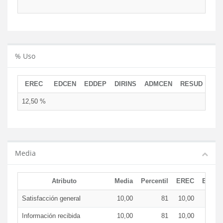
% Uso
EREC
EDCEN
EDDEP
DIRINS
ADMCEN
RESUD
12,50 %
Media
Atributo
Media
Percentil
EREC
EDCE
Satisfacción general
10,00
81
10,00
Información recibida
10,00
81
10,00