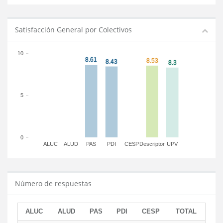
Satisfacción General por Colectivos
10
5
0
ALUC
ALUD
PAS
PDI
CESP
Descriptor
UPV
Número de respuestas
ALUC
ALUD
PAS
PDI
CESP
TOTAL