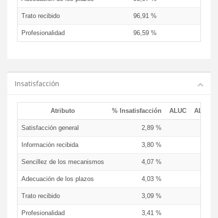
Trato recibido
96,91 %
9
Profesionalidad
96,59 %
9
Insatisfacción
Atributo
% Insatisfacción
ALUC
ALUD
Satisfacción general
2,89 %
Información recibida
3,80 %
Sencillez de los mecanismos
4,07 %
Adecuación de los plazos
4,03 %
Trato recibido
3,09 %
Profesionalidad
3,41 %