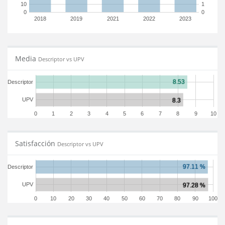
10
1
0
0
2018
2019
2021
2022
2023
Media
Descriptor vs UPV
Descriptor
UPV
0
1
2
3
4
5
6
7
8
9
10
Satisfacción
Descriptor vs UPV
Descriptor
UPV
0
10
20
30
40
50
60
70
80
90
100