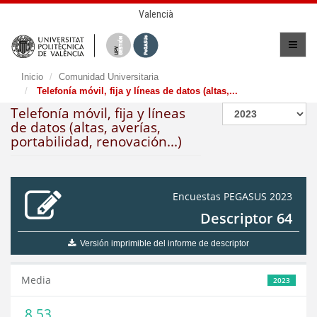
Valencià
Inicio
Comunidad Universitaria
Telefonía móvil, fija y líneas de datos (altas,...
Telefonía móvil, fija y líneas
de datos (altas, averías,
portabilidad, renovación...)
Encuestas PEGASUS 2023
Descriptor 64
Versión imprimible del informe de descriptor
Media
2023
8,53