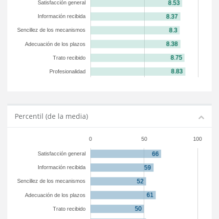
Satisfacción general
Información recibida
Sencillez de los mecanismos
Adecuación de los plazos
Trato recibido
Profesionalidad
Percentil (de la media)
0
50
100
Satisfacción general
Información recibida
Sencillez de los mecanismos
Adecuación de los plazos
Trato recibido