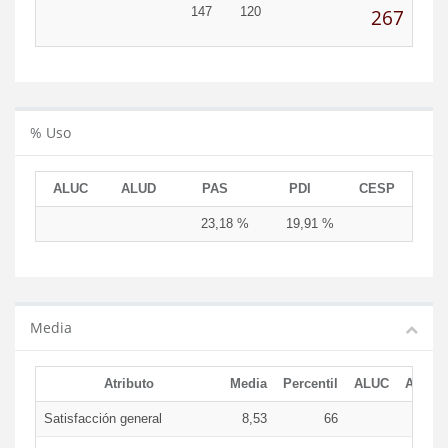
147
120
267
% Uso
ALUC
ALUD
PAS
PDI
CESP
23,18 %
19,91 %
Media
Atributo
Media
Percentil
ALUC
ALUD
Satisfacción general
8,53
66