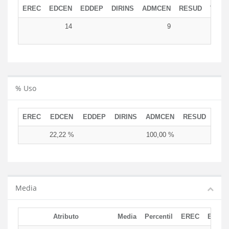
EREC
EDCEN
EDDEP
DIRINS
ADMCEN
RESUD
TOTA
14
9
2
% Uso
EREC
EDCEN
EDDEP
DIRINS
ADMCEN
RESUD
22,22 %
100,00 %
Media
Atributo
Media
Percentil
EREC
EDCE