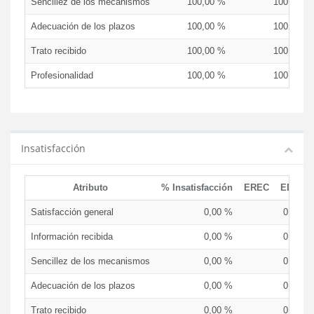
Sencillez de los mecanismos
100,00 %
100,00 %
Adecuación de los plazos
100,00 %
100,00 %
Trato recibido
100,00 %
100,00 %
Profesionalidad
100,00 %
100,00 %
Insatisfacción
Atributo
% Insatisfacción
EREC
EDCEN
Satisfacción general
0,00 %
0,00 %
Información recibida
0,00 %
0,00 %
Sencillez de los mecanismos
0,00 %
0,00 %
Adecuación de los plazos
0,00 %
0,00 %
Trato recibido
0,00 %
0,00 %