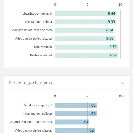
0
5
10
Satisfacción general
Información recibida
Sencillez de los mecanismos
Adecuación de los plazos
Trato recibido
Profesionalidad
Percentil (de la media)
0
50
100
Satisfacción general
Información recibida
Sencillez de los mecanismos
Adecuación de los plazos