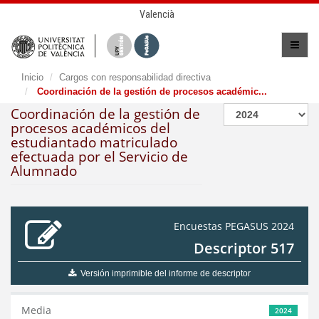
Valencià
Inicio
Cargos con responsabilidad directiva
Coordinación de la gestión de procesos académic...
Coordinación de la gestión de
procesos académicos del
estudiantado matriculado
efectuada por el Servicio de
Alumnado
Encuestas PEGASUS 2024
Descriptor 517
Versión imprimible del informe de descriptor
Media
2024