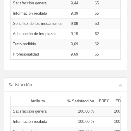
Satisfacción general
9,44
65
8,7
Información recibida
9,39
65
8,5
Sencillez de los mecanismos
9,09
53
8,2
Adecuación de los plazos
9,19
62
8,5
Trato recibido
9,69
62
8,9
Profesionalidad
9,69
65
8,9
Satisfacción
Atributo
% Satisfacción
EREC
EDCEN
Satisfacción general
100,00 %
100,00 %
Información recibida
100,00 %
100,00 %