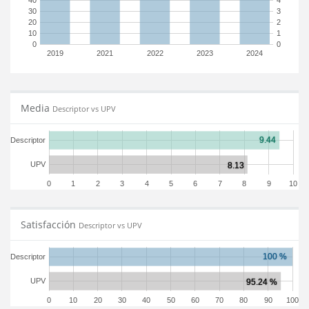
40
4
30
3
20
2
10
1
0
0
2019
2021
2022
2023
2024
Media
Descriptor vs UPV
Descriptor
UPV
0
1
2
3
4
5
6
7
8
9
10
Satisfacción
Descriptor vs UPV
Descriptor
UPV
0
10
20
30
40
50
60
70
80
90
100