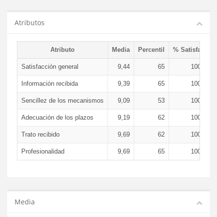
Atributos
Atributo
Media
Percentil
% Satisfacció
Satisfacción general
9,44
65
100,00 
Información recibida
9,39
65
100,00 
Sencillez de los mecanismos
9,09
53
100,00 
Adecuación de los plazos
9,19
62
100,00 
Trato recibido
9,69
62
100,00 
Profesionalidad
9,69
65
100,00 
Media