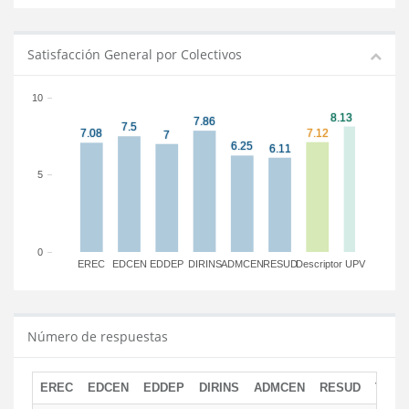
Satisfacción General por Colectivos
10
5
0
EREC
EDCEN
EDDEP
DIRINS
ADMCEN
RESUD
Descriptor
UPV
Número de respuestas
EREC
EDCEN
EDDEP
DIRINS
ADMCEN
RESUD
TOTA