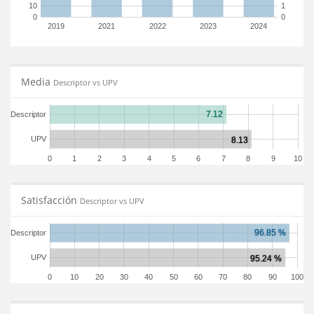
10
1
0
0
2019
2021
2022
2023
2024
Media
Descriptor vs UPV
Descriptor
UPV
0
1
2
3
4
5
6
7
8
9
10
Satisfacción
Descriptor vs UPV
Descriptor
UPV
0
10
20
30
40
50
60
70
80
90
100