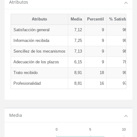
Atributos
Atributo
Media
Percentil
% Satisfacció
Satisfacción general
7,12
9
96,85 
Información recibida
7,25
9
99,31 
Sencillez de los mecanismos
7,13
9
98,15 
Adecuación de los plazos
6,15
9
78,02 
Trato recibido
8,91
18
99,75 
Profesionalidad
8,81
16
97,90 
Media
0
5
10