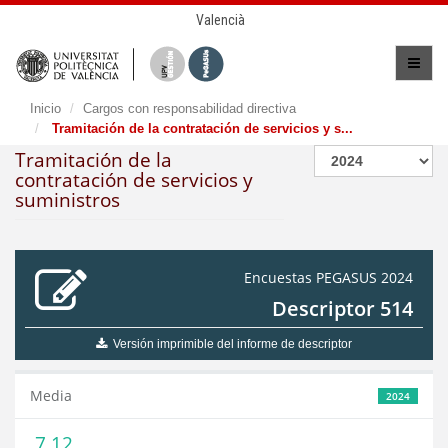
Valencià
Inicio
Cargos con responsabilidad directiva
Tramitación de la contratación de servicios y s...
Tramitación de la
contratación de servicios y
suministros
Encuestas PEGASUS 2024
Descriptor 514
Versión imprimible del informe de descriptor
Media
2024
7,12