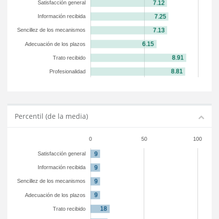
Satisfacción general
Información recibida
Sencillez de los mecanismos
Adecuación de los plazos
Trato recibido
Profesionalidad
Percentil (de la media)
0
50
100
Satisfacción general
Información recibida
Sencillez de los mecanismos
Adecuación de los plazos
Trato recibido