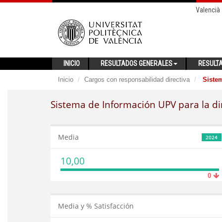
Valencià
INICIO
RESULTADOS GENERALES
RESULT
Inicio
Cargos con responsabilidad directiva
Sistem
Sistema de Información UPV para la di
Media
2024
10,00
0
Media y % Satisfacción