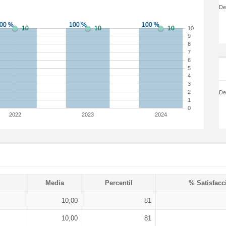
De
10
9
8
7
6
5
4
3
2
De
1
0
2022
2023
2024
Media
Percentil
% Satisfacc
10,00
81
10,00
81