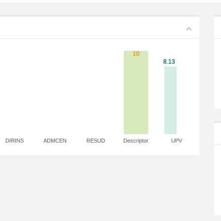
DIRINS
ADMCEN
RESUD
Descriptor
UPV