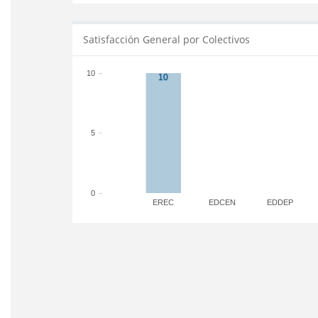
Satisfacción General por Colectivos
10
5
0
EREC
EDCEN
EDDEP