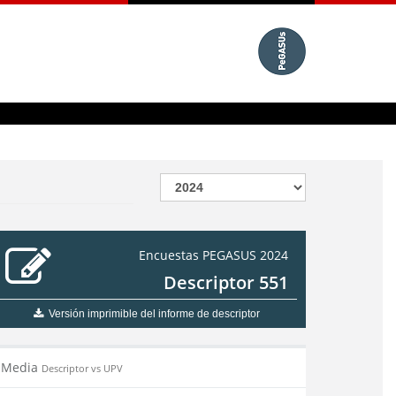
Encuestas PEGASUS 2024
Descriptor 551
Versión imprimible del informe de descriptor
Media
Descriptor vs UPV