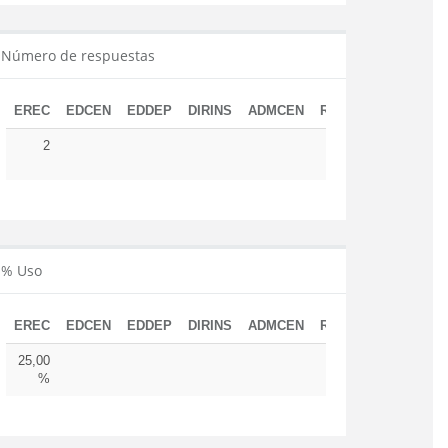
Número de respuestas
EREC
EDCEN
EDDEP
DIRINS
ADMCEN
RESUD
TOTAL
2
2
% Uso
EREC
EDCEN
EDDEP
DIRINS
ADMCEN
RESUD
25,00
%