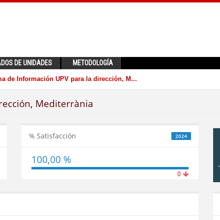
ADOS DE UNIDADES
METODOLOGÍA
a de Información UPV para la dirección, M...
rección, Mediterrània
% Satisfacción
2024
100,00 %
0