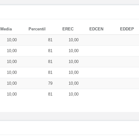
Media
Percentil
EREC
EDCEN
EDDEP
10,00
81
10,00
10,00
81
10,00
10,00
81
10,00
10,00
81
10,00
10,00
79
10,00
10,00
81
10,00