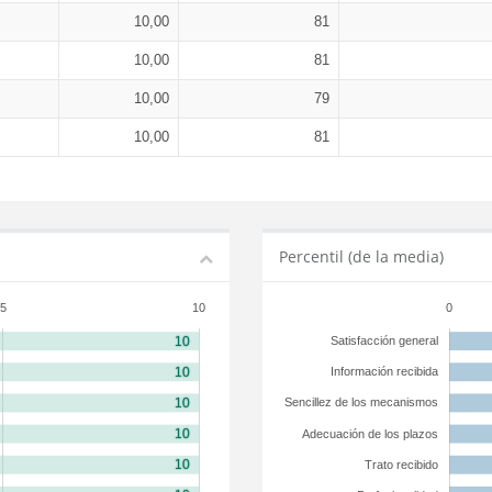
10,00
81
10,00
81
10,00
79
10,00
81
Percentil (de la media)
5
10
0
Satisfacción general
Información recibida
Sencillez de los mecanismos
Adecuación de los plazos
Trato recibido