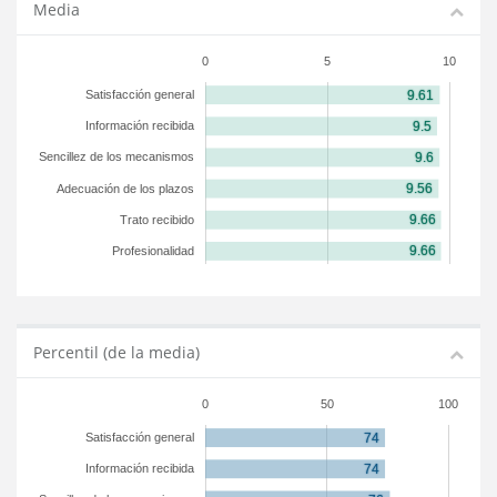
Media
0
5
10
Satisfacción general
Información recibida
Sencillez de los mecanismos
Adecuación de los plazos
Trato recibido
Profesionalidad
Percentil (de la media)
0
50
100
Satisfacción general
Información recibida