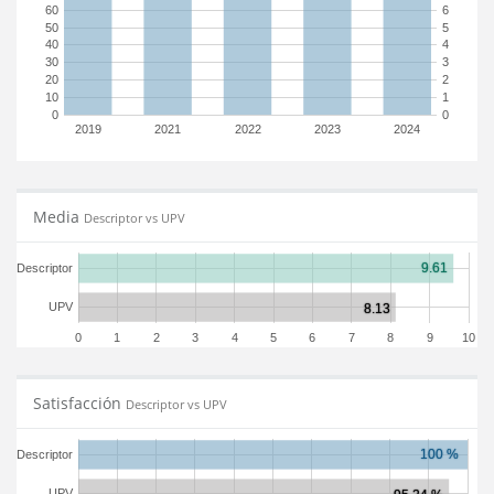
60
6
50
5
40
4
30
3
20
2
10
1
0
0
2019
2021
2022
2023
2024
Media
Descriptor vs UPV
Descriptor
UPV
0
1
2
3
4
5
6
7
8
9
10
Satisfacción
Descriptor vs UPV
Descriptor
UPV