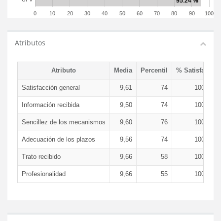
0
10
20
30
40
50
60
70
80
90
100
Atributos
Atributo
Media
Percentil
% Satisfacció
Satisfacción general
9,61
74
100,00 
Información recibida
9,50
74
100,00 
Sencillez de los mecanismos
9,60
76
100,00 
Adecuación de los plazos
9,56
74
100,00 
Trato recibido
9,66
58
100,00 
Profesionalidad
9,66
55
100,00 