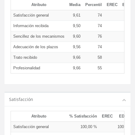
Atributo
Media
Percentil
EREC
EDCE
Satisfacción general
9,61
74
9,6
Información recibida
9,50
74
9,5
Sencillez de los mecanismos
9,60
76
9,6
Adecuación de los plazos
9,56
74
9,5
Trato recibido
9,66
58
9,6
Profesionalidad
9,66
55
9,6
Satisfacción
Atributo
% Satisfacción
EREC
EDCEN
Satisfacción general
100,00 %
100,00 %