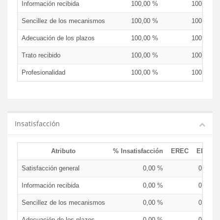
Información recibida
100,00 %
100,00 %
Sencillez de los mecanismos
100,00 %
100,00 %
Adecuación de los plazos
100,00 %
100,00 %
Trato recibido
100,00 %
100,00 %
Profesionalidad
100,00 %
100,00 %
Insatisfacción
Atributo
% Insatisfacción
EREC
EDCEN
Satisfacción general
0,00 %
0,00 %
Información recibida
0,00 %
0,00 %
Sencillez de los mecanismos
0,00 %
0,00 %
Adecuación de los plazos
0,00 %
0,00 %