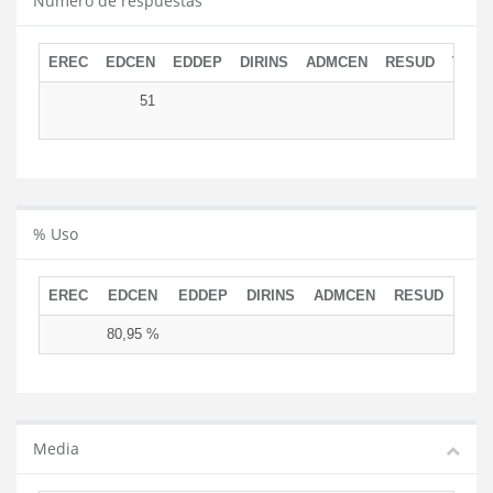
Número de respuestas
EREC
EDCEN
EDDEP
DIRINS
ADMCEN
RESUD
TOTA
51
5
% Uso
EREC
EDCEN
EDDEP
DIRINS
ADMCEN
RESUD
80,95 %
Media