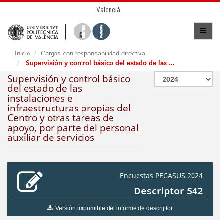
Valencià
Inicio
Cargos con responsabilidad directiva
Supervisión y control básico del estado de las ...
Supervisión y control básico
del estado de las
instalaciones e
infraestructuras propias del
Centro y otras tareas de
apoyo, por parte del personal
auxiliar de servicios
Encuestas PEGASUS 2024
Descriptor 542
Versión imprimible del informe de descriptor