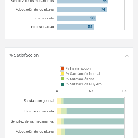
Sencillez de los mecanismos
Adecuación de los plazos
Trato recibido
Profesionalidad
% Satisfacción
% Insatisfacción
% Satisfacción Normal
% Satisfacción Alta
% Satisfacción Muy Alta
0
50
100
Satisfacción general
Información recibida
Sencillez de los mecanismos
Adecuación de los plazos