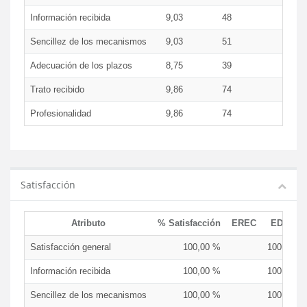
Información recibida
9,03
48
9,0
Sencillez de los mecanismos
9,03
51
9,0
Adecuación de los plazos
8,75
39
8,7
Trato recibido
9,86
74
9,8
Profesionalidad
9,86
74
9,8
Satisfacción
Atributo
% Satisfacción
EREC
EDCEN
Satisfacción general
100,00 %
100,00 %
Información recibida
100,00 %
100,00 %
Sencillez de los mecanismos
100,00 %
100,00 %