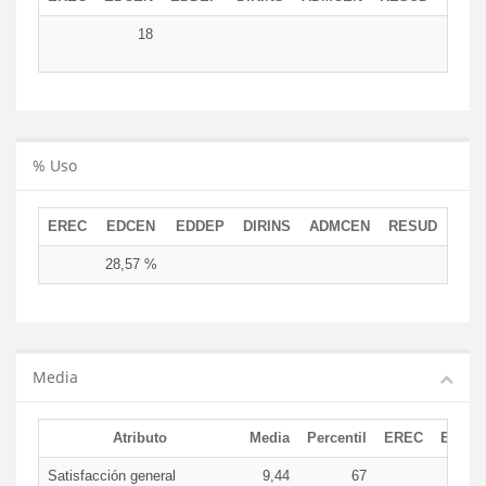
18
1
% Uso
EREC
EDCEN
EDDEP
DIRINS
ADMCEN
RESUD
28,57 %
Media
Atributo
Media
Percentil
EREC
EDCE
Satisfacción general
9,44
67
9,4