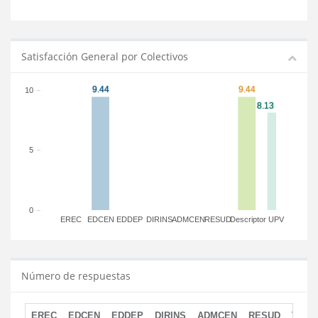
Satisfacción General por Colectivos
10
5
0
EREC
EDCEN
EDDEP
DIRINS
ADMCEN
RESUD
Descriptor
UPV
Número de respuestas
EREC
EDCEN
EDDEP
DIRINS
ADMCEN
RESUD
TOTA