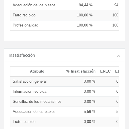
Adecuación de los plazos
94,44 %
94,44 %
Trato recibido
100,00 %
100,00 %
Profesionalidad
100,00 %
100,00 %
Insatisfacción
Atributo
% Insatisfacción
EREC
EDCEN
Satisfacción general
0,00 %
0,00 %
Información recibida
0,00 %
0,00 %
Sencillez de los mecanismos
0,00 %
0,00 %
Adecuación de los plazos
5,56 %
5,56 %
Trato recibido
0,00 %
0,00 %