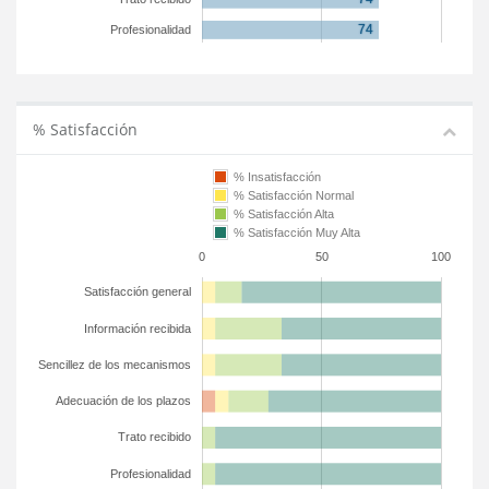
Profesionalidad
% Satisfacción
% Insatisfacción
% Satisfacción Normal
% Satisfacción Alta
% Satisfacción Muy Alta
0
50
100
Satisfacción general
Información recibida
Sencillez de los mecanismos
Adecuación de los plazos
Trato recibido
Profesionalidad