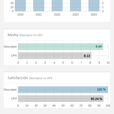
20
2
10
1
0
0
2019
2021
2022
2023
2024
Media
Descriptor vs UPV
Descriptor
UPV
0
1
2
3
4
5
6
7
8
9
10
Satisfacción
Descriptor vs UPV
Descriptor
UPV
0
10
20
30
40
50
60
70
80
90
100