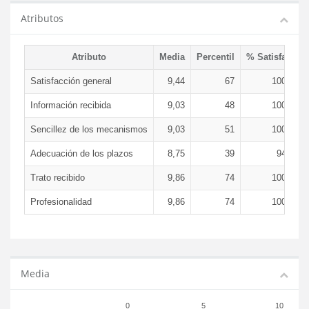
Atributos
Atributo
Media
Percentil
% Satisfacció
Satisfacción general
9,44
67
100,00 
Información recibida
9,03
48
100,00 
Sencillez de los mecanismos
9,03
51
100,00 
Adecuación de los plazos
8,75
39
94,44 
Trato recibido
9,86
74
100,00 
Profesionalidad
9,86
74
100,00 
Media
0
5
10