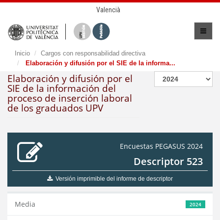
Valencià
Inicio
Cargos con responsabilidad directiva
Elaboración y difusión por el SIE de la informa...
Elaboración y difusión por el
SIE de la información del
proceso de inserción laboral
de los graduados UPV
Encuestas PEGASUS 2024
Descriptor 523
Versión imprimible del informe de descriptor
Media
2024