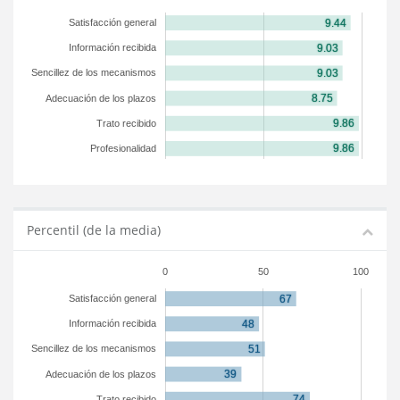
Satisfacción general
Información recibida
Sencillez de los mecanismos
Adecuación de los plazos
Trato recibido
Profesionalidad
Percentil (de la media)
0
50
100
Satisfacción general
Información recibida
Sencillez de los mecanismos
Adecuación de los plazos
Trato recibido