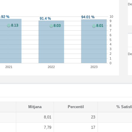
De
10
9
8
7
6
5
4
3
2
De
1
0
2021
2022
2023
Mitjana
Percentil
% Satisf
8,01
23
7,79
17