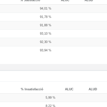
% Satisfacció
ALUC
ALUD
94,01 %
91,78 %
91,88 %
93,10 %
92,30 %
93,94 %
% Insatisfacció
ALUC
ALUD
5,99 %
8,22 %