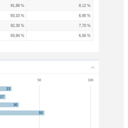
91,88 %
8,12 %
93,10 %
6,90 %
92,30 %
7,70 %
93,94 %
6,06 %
50
100