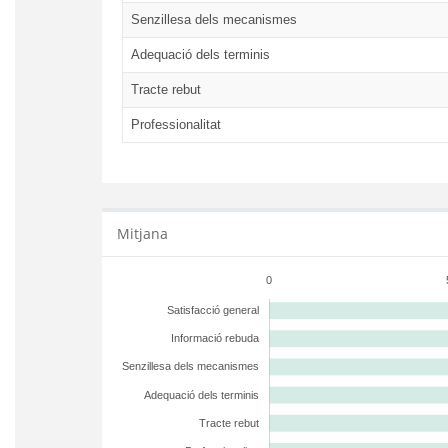
Senzillesa dels mecanismes
Adequació dels terminis
Tracte rebut
Professionalitat
Mitjana
0
Satisfacció general
Informació rebuda
Senzillesa dels mecanismes
Adequació dels terminis
Tracte rebut