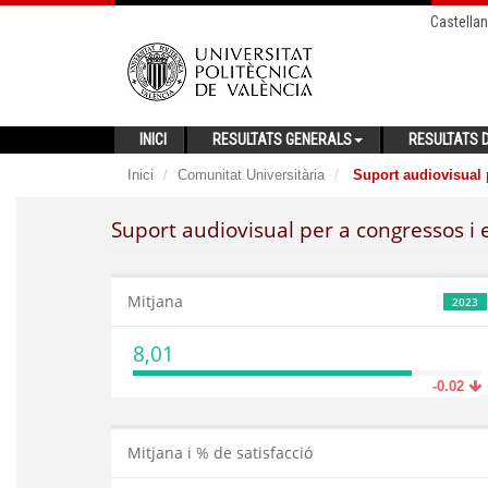
Castella
INICI
RESULTATS GENERALS
RESULTATS D
Inici
Comunitat Universitària
Suport audiovisual 
Suport audiovisual per a congressos 
Mitjana
2023
8,01
-0.02
Mitjana i % de satisfacció