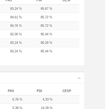
PAS
PDI
CESP
93,24 %
95,67 %
94,61 %
85,72 %
94,76 %
85,72 %
92,00 %
95,44 %
93,24 %
90,29 %
93,24 %
95,44 %
PAS
PDI
CESP
6,76 %
4,33 %
5,39 %
14,28 %