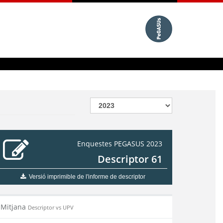
Enquestes PEGASUS 2023
Descriptor 61
Versió imprimible de l'informe de descriptor
Mitjana
Descriptor vs UPV