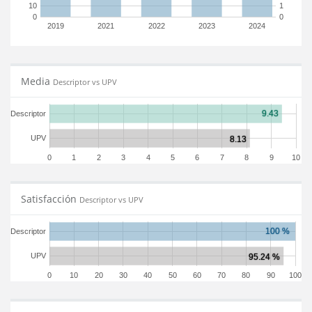
10
1
0
0
2019
2021
2022
2023
2024
Media
Descriptor vs UPV
Descriptor
UPV
0
1
2
3
4
5
6
7
8
9
10
Satisfacción
Descriptor vs UPV
Descriptor
UPV
0
10
20
30
40
50
60
70
80
90
100