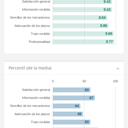
Satisfacción general
Información recibida
Sencillez de los mecanismos
Adecuación de los plazos
Trato recibido
Profesionalidad
Percentil (de la media)
0
50
100
Satisfacción general
Información recibida
Sencillez de los mecanismos
Adecuación de los plazos
Trato recibido