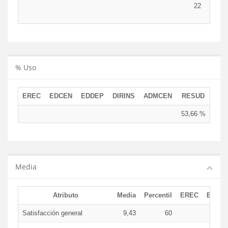
22
2
% Uso
EREC
EDCEN
EDDEP
DIRINS
ADMCEN
RESUD
53,66 %
Media
Atributo
Media
Percentil
EREC
EDCE
Satisfacción general
9,43
60