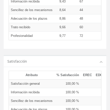
Información recibida
9,43
67
Sencillez de los mecanismos
8,64
44
Adecuación de los plazos
8,86
48
Trato recibido
9,66
60
Profesionalidad
9,77
72
Satisfacción
Atributo
% Satisfacción
EREC
EDCEN
Satisfacción general
100,00 %
Información recibida
100,00 %
Sencillez de los mecanismos
100,00 %
Adecuación de los plazos
100,00 %