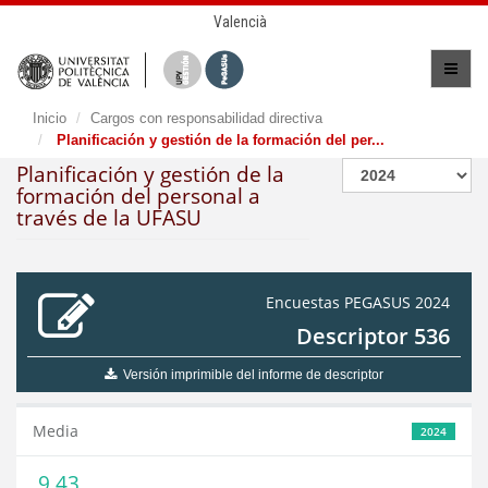
Valencià
Inicio
Cargos con responsabilidad directiva
Planificación y gestión de la formación del per...
Planificación y gestión de la
formación del personal a
través de la UFASU
Encuestas PEGASUS 2024
Descriptor 536
Versión imprimible del informe de descriptor
Media
2024
9,43