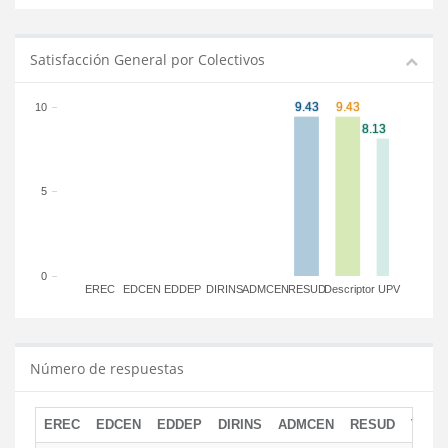
Satisfacción General por Colectivos
10
5
0
EREC
EDCEN
EDDEP
DIRINS
ADMCEN
RESUD
Descriptor
UPV
Número de respuestas
EREC
EDCEN
EDDEP
DIRINS
ADMCEN
RESUD
TOTA