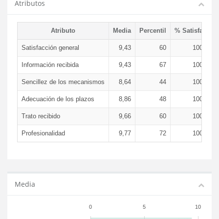
Atributos
Atributo
Media
Percentil
% Satisfacció
Satisfacción general
9,43
60
100,00 
Información recibida
9,43
67
100,00 
Sencillez de los mecanismos
8,64
44
100,00 
Adecuación de los plazos
8,86
48
100,00 
Trato recibido
9,66
60
100,00 
Profesionalidad
9,77
72
100,00 
Media
0
5
10