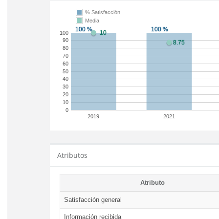
% Satisfacción
Media
100
90
80
70
60
50
40
30
20
10
0
2019
2021
Atributos
Atributo
Satisfacción general
Información recibida