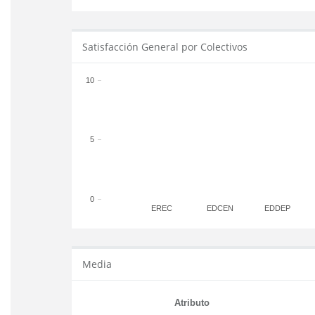
Satisfacción General por Colectivos
10
5
0
EREC
EDCEN
EDDEP
Media
Atributo