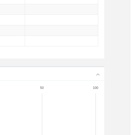
50
100