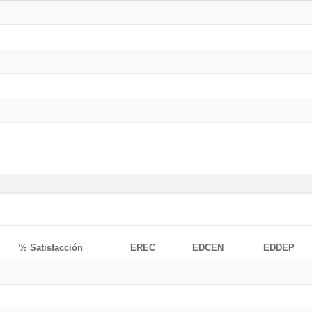
% Satisfacción
EREC
EDCEN
EDDEP