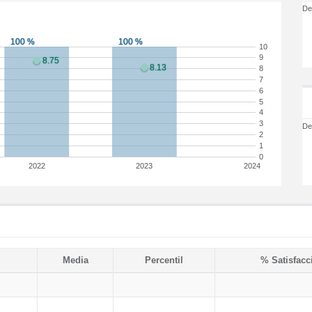
De
10
9
8
7
6
5
4
3
De
2
1
0
2022
2023
2024
Media
Percentil
% Satisfacc