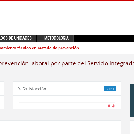
ADOS DE UNIDADES
METODOLOGÍA
amiento técnico en materia de prevención ...
revención laboral por parte del Servicio Integrad
% Satisfacción
2024
0