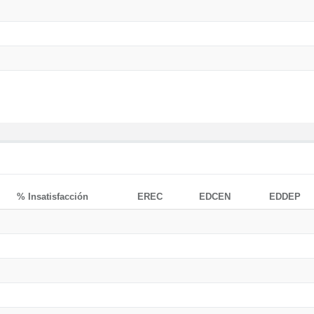
% Insatisfacción
EREC
EDCEN
EDDEP