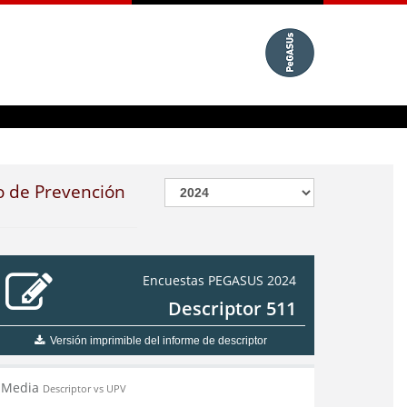
o de Prevención
Encuestas PEGASUS 2024
Descriptor 511
Versión imprimible del informe de descriptor
Media
Descriptor vs UPV