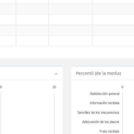
Percentil (de la media)
5
10
0
Satisfacción general
Información recibida
Sencillez de los mecanismos
Adecuación de los plazos
Trato recibido