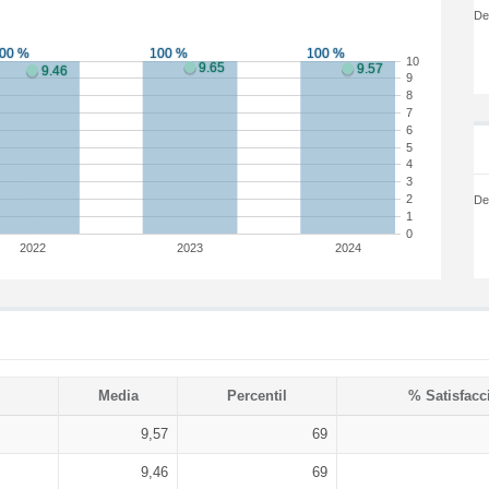
De
10
9
8
7
6
5
4
3
2
De
1
0
2022
2023
2024
Media
Percentil
% Satisfacc
9,57
69
9,46
69