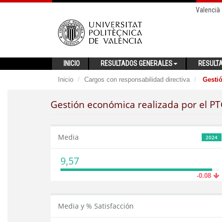
Valencià
INICIO
RESULTADOS GENERALES
RESULT
Inicio
Cargos con responsabilidad directiva
Gestió
Gestión económica realizada por el PT
Media
2024
9,57
-0.08
Media y % Satisfacción