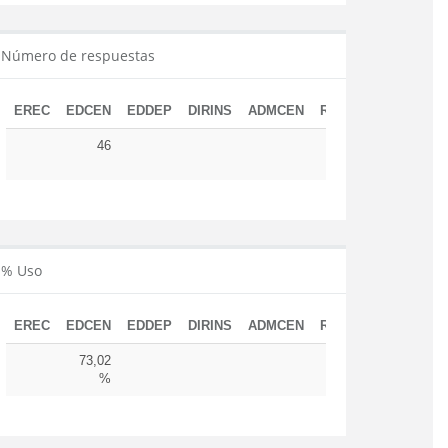
Número de respuestas
EREC
EDCEN
EDDEP
DIRINS
ADMCEN
RESUD
TOTAL
46
46
% Uso
EREC
EDCEN
EDDEP
DIRINS
ADMCEN
RESUD
73,02
%