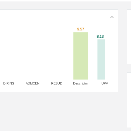
DIRINS
ADMCEN
RESUD
Descriptor
UPV