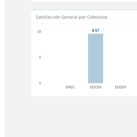
Satisfacción General por Colectivos
10
5
0
EREC
EDCEN
EDDEP