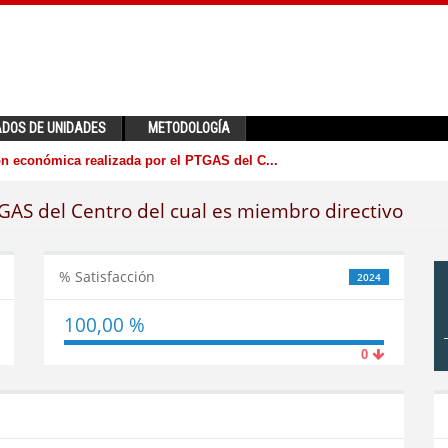
ADOS DE UNIDADES
METODOLOGÍA
n económica realizada por el PTGAS del C...
GAS del Centro del cual es miembro directivo
% Satisfacción
2024
100,00 %
0