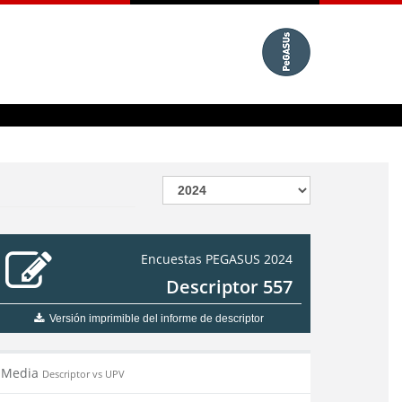
Encuestas PEGASUS 2024
Descriptor 557
Versión imprimible del informe de descriptor
Media
Descriptor vs UPV